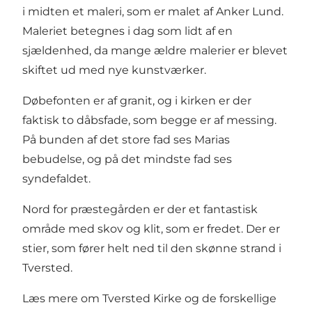
i midten et maleri, som er malet af Anker Lund.
Maleriet betegnes i dag som lidt af en
sjældenhed, da mange ældre malerier er blevet
skiftet ud med nye kunstværker.
Døbefonten er af granit, og i kirken er der
faktisk to dåbsfade, som begge er af messing.
På bunden af det store fad ses Marias
bebudelse, og på det mindste fad ses
syndefaldet.
Nord for præstegården er der et fantastisk
område med skov og klit, som er fredet. Der er
stier, som fører helt ned til den skønne
strand i
Tversted
.
Læs mere om Tversted Kirke og de forskellige