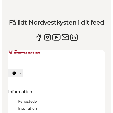
Få lidt Nordvestkysten i dit feed
Vælg sprog
Information
Feriesteder
Inspiration