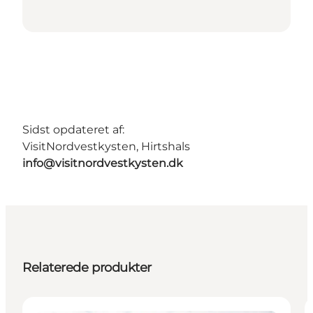
Sidst opdateret af:
VisitNordvestkysten, Hirtshals
info@visitnordvestkysten.dk
Relaterede produkter