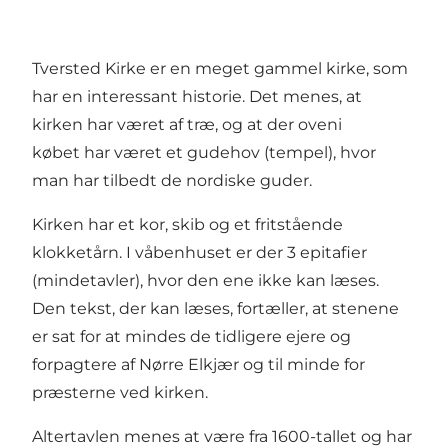
Tversted Kirke er en meget gammel kirke, som
har en interessant historie. Det menes, at
kirken har været af træ, og at der oveni
købet har været et gudehov (tempel), hvor
man har tilbedt de nordiske guder.
Kirken har et kor, skib og et fritstående
klokketårn. I våbenhuset er der 3 epitafier
(mindetavler), hvor den ene ikke kan læses.
Den tekst, der kan læses, fortæller, at stenene
er sat for at mindes de tidligere ejere og
forpagtere af Nørre Elkjær og til minde for
præsterne ved kirken.
Altertavlen menes at være fra 1600-tallet og har