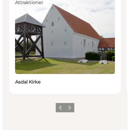
Attraktioner
Asdal Kirke
Forrige
Næste