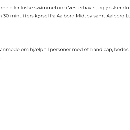
ne eller friske svømmeture i Vesterhavet, og ønsker du k
0 minutters kørsel fra Aalborg Midtby samt Aalborg Luf
il anmode om hjælp til personer med et handicap, bedes
.