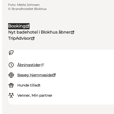
Foto
:
Mette Johnsen
©
Strandhotellet Blokhus
Booking
Nyt badehotel i Blokhus åbner
TripAdvisor
Åbningstider
Besøg hjemmeside
Hunde tilladt
Venner, Min partner