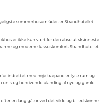
ggeligste sommerhusområder, er Strandhotellet
lokhus er ikke kun vært for den absolut skønneste
 charme og moderne luksuskomfort. Strandhotellet
rfor indrettet med høje træpaneler, lyse rum og
 en unik og henrivende blanding af nye og gamle
f efter en lang gåtur ved det vilde og billedskønne