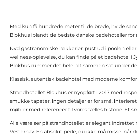
Med kun få hundrede meter til de brede, hvide san
Blokhus iblandt de bedste danske badehoteller for 
Nyd gastronomiske lækkerier, pust ud i poolen elle
wellness-oplevelse, du kan finde på et badehotel i
Blokhus rummer det hele, alt sammen sat under de
Klassisk, autentisk badehotel med moderne komfor
Strandhotellet Blokhus er nyopført i 2017 med respe
smukke tapeter. Ingen detaljer er for små. Interiør
møbler med referencer til vores fælles historie. Et sm
Alle værelser på strandhotellet er elegant indrettet 
Vesterhav
. En absolut perle, du ikke må misse, når 