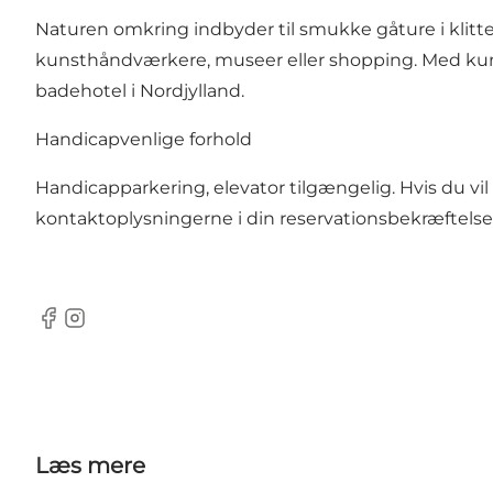
Naturen omkring indbyder til smukke gåture i klitter
kunsthåndværkere, museer eller shopping. Med kun 3
badehotel i Nordjylland.
Handicapvenlige forhold
Handicapparkering, elevator tilgængelig. Hvis du v
kontaktoplysningerne i din reservationsbekræftelse
Facebook
Instagram
Læs mere