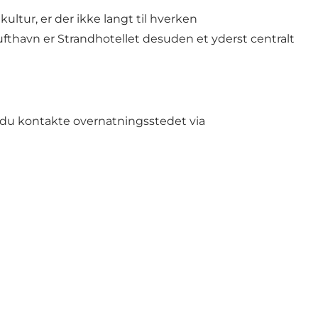
ultur, er der ikke langt til hverken
thavn er Strandhotellet desuden et yderst centralt
 du kontakte overnatningsstedet via