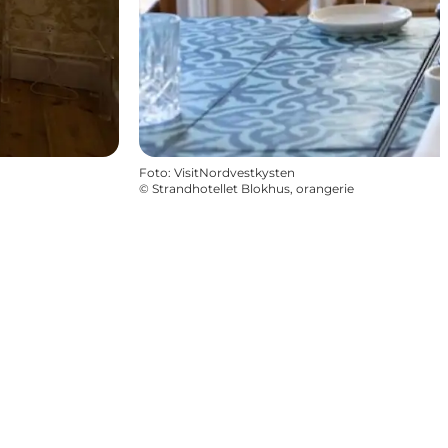
Foto
:
VisitNordvestkysten
©
Strandhotellet Blokhus, orangerie