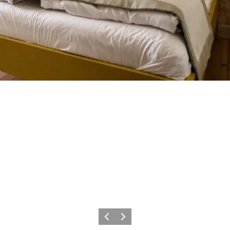
Forrige
Næste