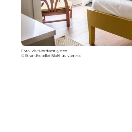
Foto
:
VisitNordvestkysten
©
Strandhotellet Blokhus, værelse