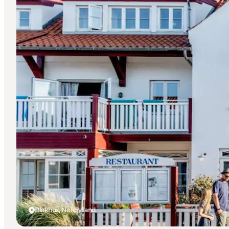
Blokhus, Nordjylland