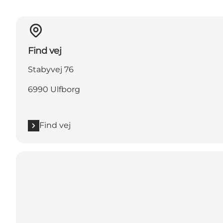
Find vej
Stabyvej 76
6990 Ulfborg
Find vej