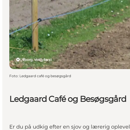
Ulfborg, Vestjylland
Foto
:
Ledgaard café og besøgsgård
Ledgaard Café og Besøgsgård
Er du på udkig efter en sjov og lærerig ople