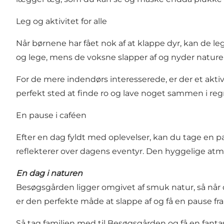
Leg og aktivitet for alle
Når børnene har fået nok af at klappe dyr, kan de lege
og lege, mens de voksne slapper af og nyder nature
For de mere indendørs interesserede, er der et aktiv
perfekt sted at finde ro og lave noget sammen i regn
En pause i caféen
Efter en dag fyldt med oplevelser, kan du tage en p
reflekterer over dagens eventyr. Den hyggelige atmo
En dag i naturen
Besøgsgården ligger omgivet af smuk natur, så når du
er den perfekte måde at slappe af og få en pause fr
Så tag familien med til Besøgsgården og få en fantas