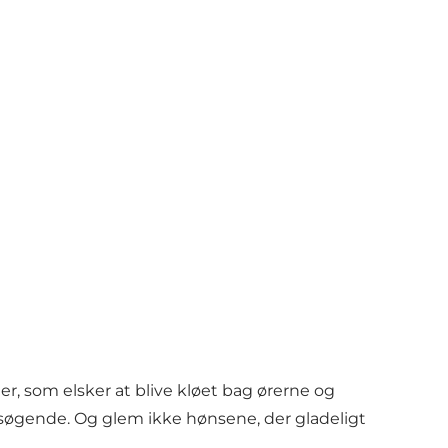
, som elsker at blive kløet bag ørerne og
besøgende. Og glem ikke hønsene, der gladeligt