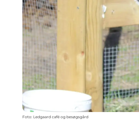
Foto
:
Ledgaard café og besøgsgård