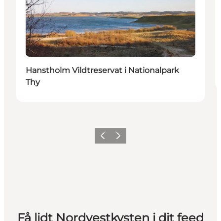
Hanstholm Vildtreservat i Nationalpark
Thy
Forrige
Næste
Få lidt Nordvestkysten i dit feed