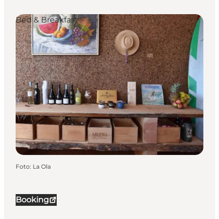
Bed & Breakfast
Foto
:
La Ola
Booking