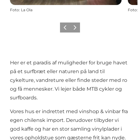
Foto
:
La Ola
Foto
:
Forrige
Næste
Her er et paradis af muligheder for bruge havet
på et surfbræt eller naturen på land til
cykelture, vandreture eller finde steder med ro
og få mennesker. Vi lejer både MTB cykler og
surfboards.
Vores hus er indrettet med vinshop & vinbar fra
egen chilensk import. Derudover tilbyder vi
god kaffe og har en stor samling vinylplader i
vores opholdstue som gæsterne frit kan nyde.