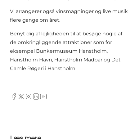
Vi arrangerer også vinsmagninger og live musik
flere gange om året.
Benyt dig af lejligheden til at besøge nogle af
de omkringliggende attraktioner som for
eksempel
Bunkermuseum Hanstholm
,
Hanstholm Havn
,
Hanstholm Madbar
og
Det
Gamle Røgeri i Hanstholm.
Facebook
Twitter
Instagram
LinkedIn
YouTube
Læs mere