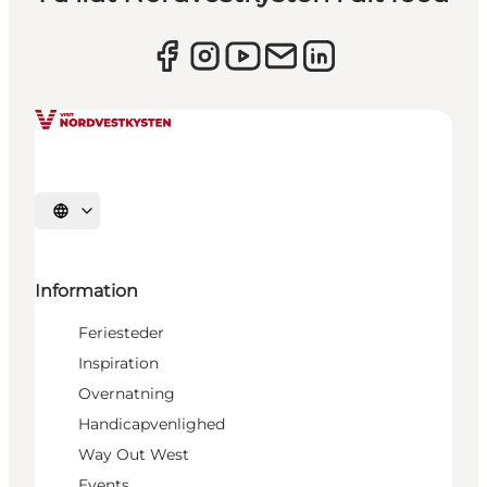
Vælg sprog
Information
Feriesteder
Inspiration
Overnatning
Handicapvenlighed
Way Out West
Events