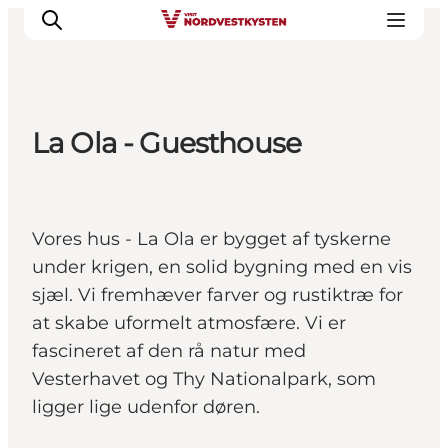
La Ola - Guesthouse
Feriesteder
Inspiration
Handicapvenlig ferie
Vores hus - La Ola er bygget af tyskerne
Events
under krigen, en solid bygning med en vis
Overnatning
sjæl. Vi fremhæver farver og rustiktræ for
Planlæg din ferie
at skabe uformelt atmosfære. Vi er
fascineret af den rå natur med
Vesterhavet og Thy Nationalpark, som
ligger lige udenfor døren.