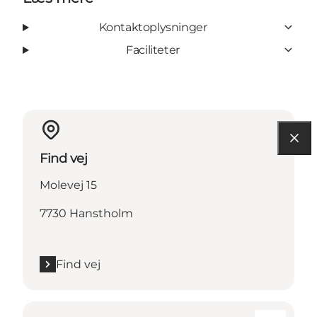
Kontaktoplysninger
Faciliteter
Find vej
Molevej 15
7730 Hanstholm
Find vej