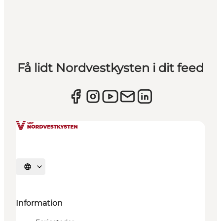
Få lidt Nordvestkysten i dit feed
Vælg sprog
Information