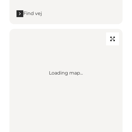
Find vej
Loading map...