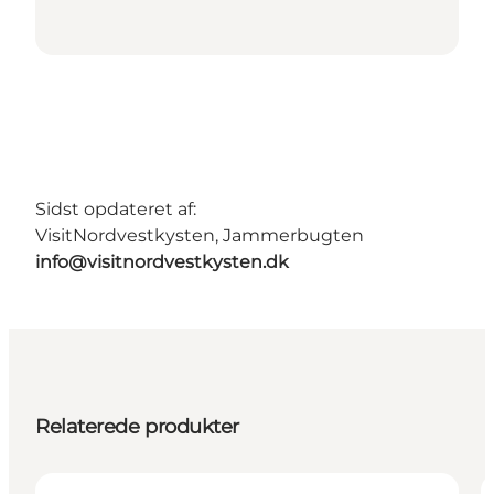
Sidst opdateret af:
VisitNordvestkysten, Jammerbugten
info@visitnordvestkysten.dk
Relaterede produkter