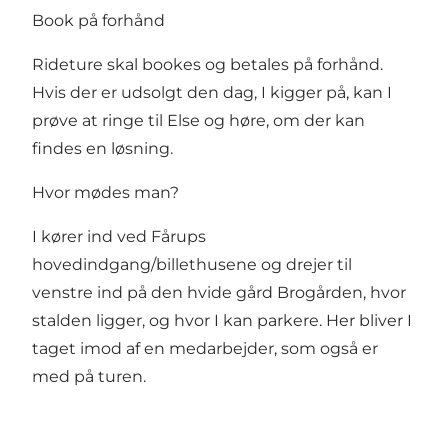
Book på forhånd
Rideture skal bookes og betales på forhånd.
Hvis der er udsolgt den dag, I kigger på, kan I
prøve at ringe til Else og høre, om der kan
findes en løsning.
Hvor mødes man?
I kører ind ved Fårups
hovedindgang/billethusene og drejer til
venstre ind på den hvide gård Brogården, hvor
stalden ligger, og hvor I kan parkere. Her bliver I
taget imod af en medarbejder, som også er
med på turen.