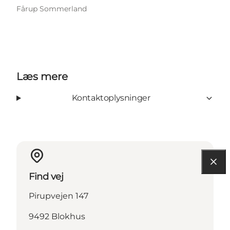
Fårup Sommerland
Læs mere
Kontaktoplysninger
Find vej
Pirupvejen 147
9492 Blokhus