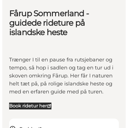
Fårup Sommerland -
guidede rideture på
islandske heste
Trænger I til en pause fra rutsjebaner og
tempo, så hop i sadlen og tag en tur ud i
skoven omkring Fårup. Her får I naturen
helt tæt på, på rolige islandske heste og
med en erfaren guide med på turen.
Book ridetur her