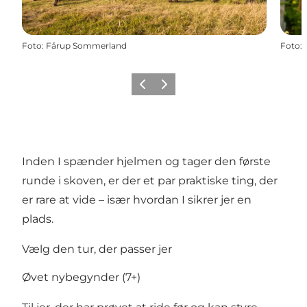
Foto
:
Fårup Sommerland
Foto
:
Forrige
Næste
Inden I spænder hjelmen og tager den første
runde i skoven, er der et par praktiske ting, der
er rare at vide – især hvordan I sikrer jer en
plads.
Vælg den tur, der passer jer
Øvet nybegynder (7+)