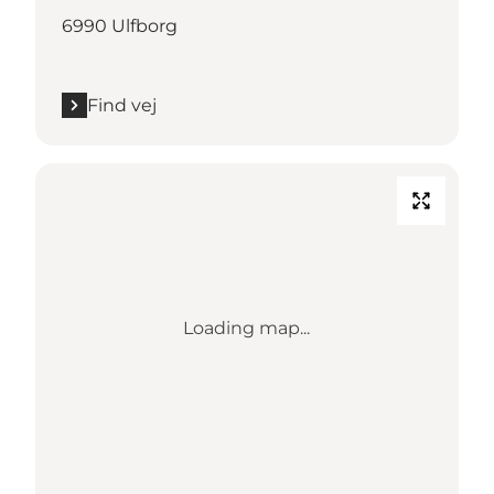
6990 Ulfborg
Find vej
Loading map...