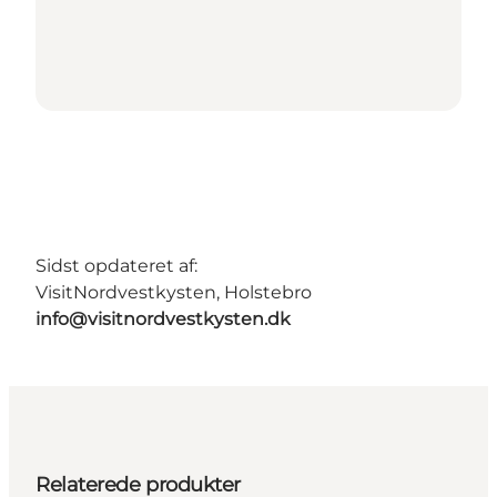
Sidst opdateret af:
VisitNordvestkysten, Holstebro
info@visitnordvestkysten.dk
Relaterede produkter