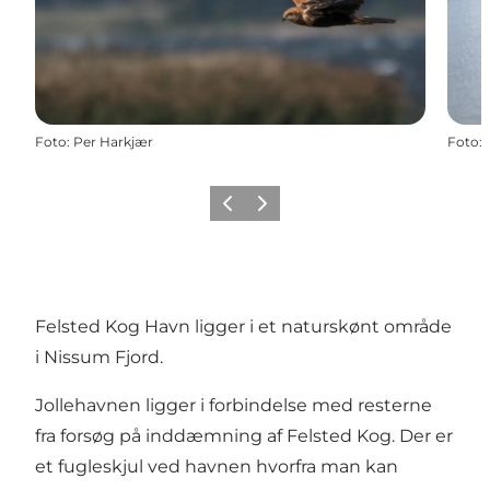
Foto
:
Per Harkjær
Foto
:
Forrige
Næste
Felsted Kog Havn ligger i et naturskønt område
i Nissum Fjord.
Jollehavnen ligger i forbindelse med resterne
fra forsøg på inddæmning af Felsted Kog. Der er
et fugleskjul ved havnen hvorfra man kan