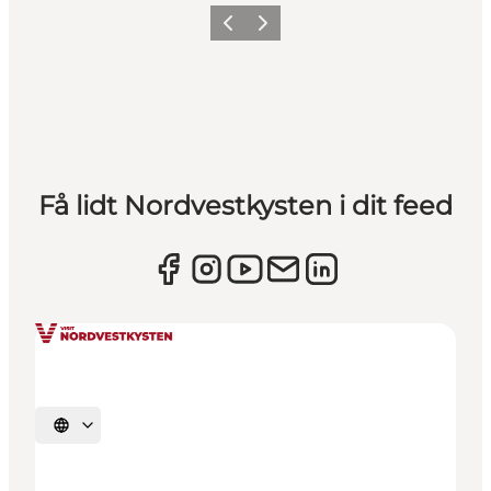
Forrige
Næste
Få lidt Nordvestkysten i dit feed
Vælg sprog