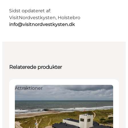
Sidst opdateret af:
VisitNordvestkysten, Holstebro
info@visitnordvestkysten.dk
Relaterede produkter
Attraktioner