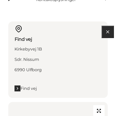
Find vej
Kirkebyvej 1B
Sdr. Nissum
6990 Ulfborg
Find vej