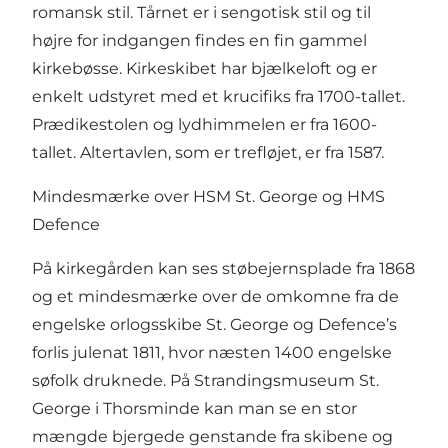
romansk stil. Tårnet er i sengotisk stil og til
højre for indgangen findes en fin gammel
kirkebøsse. Kirkeskibet har bjælkeloft og er
enkelt udstyret med et krucifiks fra 1700-tallet.
Prædikestolen og lydhimmelen er fra 1600-
tallet. Altertavlen, som er trefløjet, er fra 1587.
Mindesmærke over HSM St. George og HMS
Defence
På kirkegården kan ses støbejernsplade fra 1868
og et mindesmærke over de omkomne fra de
engelske orlogsskibe St. George og Defence’s
forlis julenat 1811, hvor næsten 1400 engelske
søfolk druknede. På Strandingsmuseum St.
George i Thorsminde kan man se en stor
mængde bjergede genstande fra skibene og