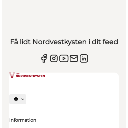
Få lidt Nordvestkysten i dit feed
Vælg sprog
Information