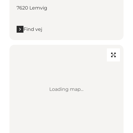
7620 Lemvig
Find vej
Loading map...