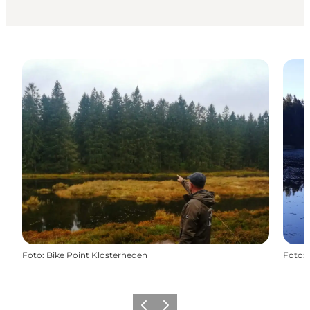
Foto
:
Bike Point Klosterheden
Foto
:
Forrige
Næste