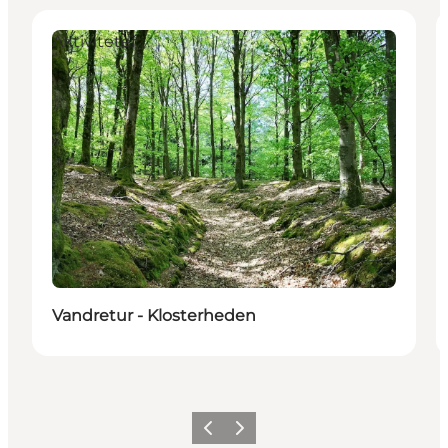
Aktiviteter
Vandretur - Klosterheden
Forrige
Næste