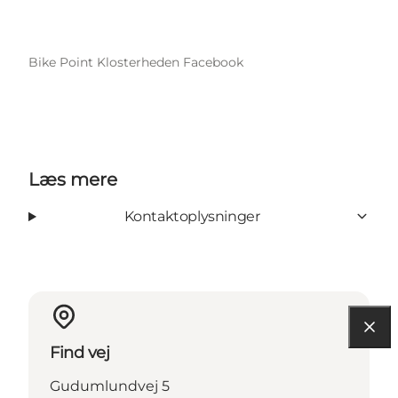
Bike Point Klosterheden Facebook
Læs mere
Kontaktoplysninger
Find vej
Gudumlundvej 5