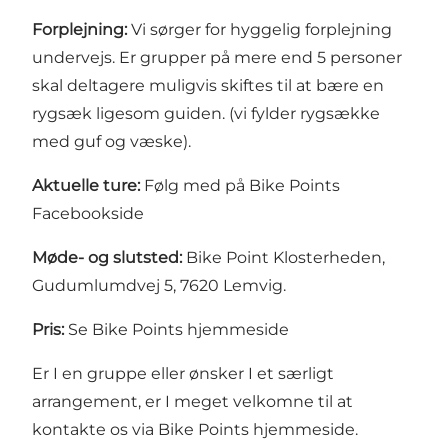
Forplejning:
Vi sørger for hyggelig forplejning
undervejs. Er grupper på mere end 5 personer
skal deltagere muligvis skiftes til at bære en
rygsæk ligesom guiden. (vi fylder rygsække
med guf og væske).
Aktuelle ture:
Følg med på Bike Points
Facebookside
Møde- og slutsted:
Bike Point Klosterheden,
Gudumlumdvej 5, 7620 Lemvig.​
​Pris:
Se Bike Points hjemmeside
Er I en gruppe eller ønsker I et særligt
arrangement, er I meget velkomne til at
kontakte os via
Bike Points hjemmeside.