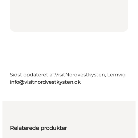
Sidst opdateret af:
VisitNordvestkysten, Lemvig
info@visitnordvestkysten.dk
Relaterede produkter