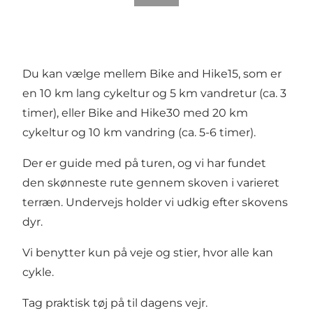
​Du kan vælge mellem Bike and Hike15, som er
en 10 km lang cykeltur og 5 km vandretur (ca. 3
timer), eller Bike and Hike30 med 20 km
cykeltur og 10 km vandring (ca. 5-6 timer).​
Der er guide med på turen, og vi har fundet
den skønneste rute gennem skoven i varieret
terræn. Undervejs holder vi udkig efter skovens
dyr.​
Vi benytter kun på veje og stier, hvor alle kan
cykle.​
Tag praktisk tøj på til dagens vejr.