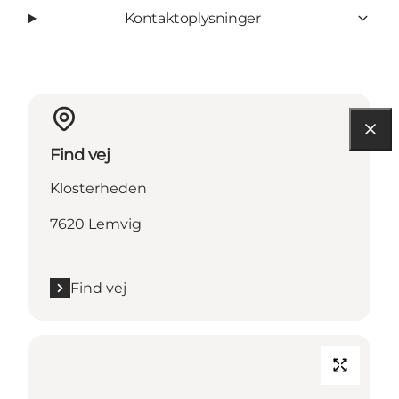
Kontaktoplysninger
Find vej
Klosterheden
7620 Lemvig
Find vej