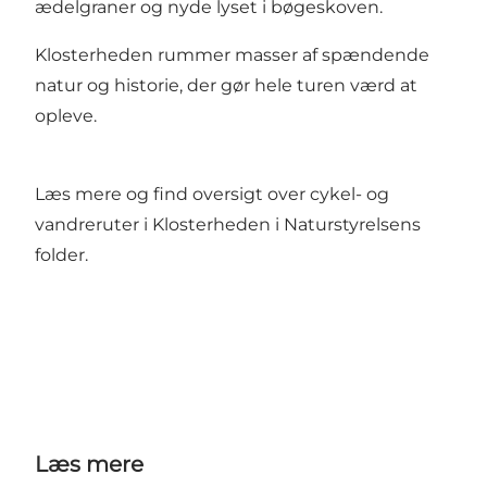
ædelgraner og nyde lyset i bøgeskoven.
Klosterheden rummer masser af spændende
natur og historie, der gør hele turen værd at
opleve.
Læs mere og find oversigt over
cykel- og
vandreruter i Klosterheden
i Naturstyrelsens
folder.
Læs mere