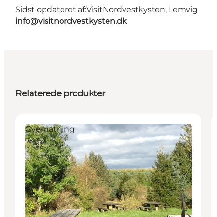
Sidst opdateret af:
VisitNordvestkysten, Lemvig
info@visitnordvestkysten.dk
Relaterede produkter
Overnatning