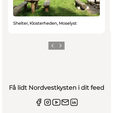
Shelter, Klosterheden, Moselyst
Forrige
Næste
Få lidt Nordvestkysten i dit feed