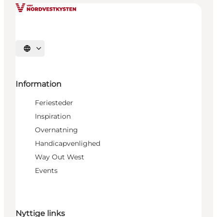
Vælg sprog
Information
Feriesteder
Inspiration
Overnatning
Handicapvenlighed
Way Out West
Events
Nyttige links