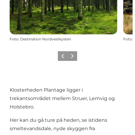
Foto
:
Destination Nordvestkysten
Foto
:
Forrige
Næste
Klosterheden Plantage ligger i
trekantsområdet mellem Struer, Lemvig og
Holstebro.
Her kan du gå ture på heden, se istidens
smeltevandsdale, nyde skyggen fra