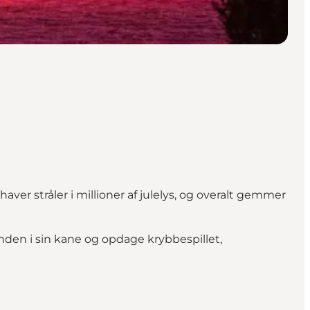
ver stråler i millioner af julelys, og overalt gemmer
nden i sin kane og opdage krybbespillet,