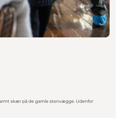
t varmt skær på de gamle stenvægge. Udenfor