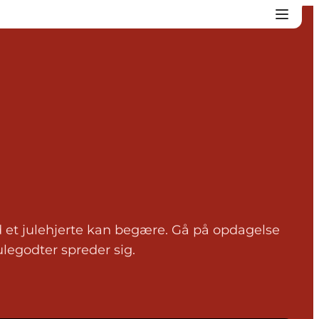
d et julehjerte kan begære. Gå på opdagelse
egodter spreder sig.