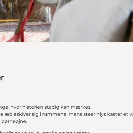
r
ange, hvor historien stadig kan mærkes.
te æbleskiver sig i rummene, mens stearinlys kaster e
e børneøjne.