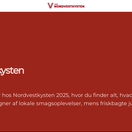
kysten
hos Nordvestkysten 2025, hvor du finder alt, hva
 af lokale smagsoplevelser, mens friskbagte jul