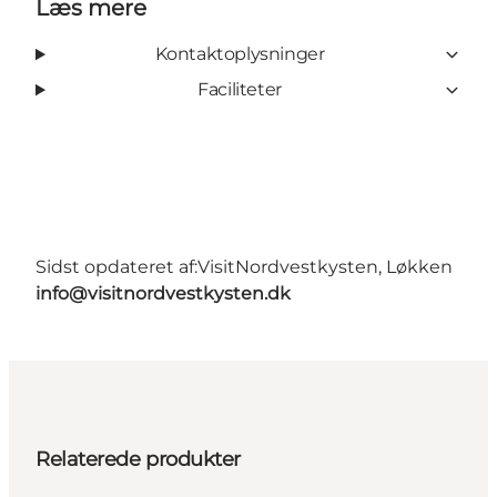
Læs mere
Kontaktoplysninger
Faciliteter
Sidst opdateret af:
VisitNordvestkysten, Løkken
info@visitnordvestkysten.dk
Relaterede produkter