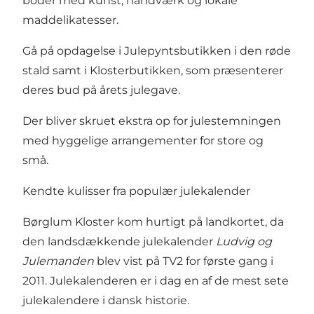
boder med kunst, håndværk og lokale
maddelikatesser.
Gå på opdagelse i Julepyntsbutikken i den røde
stald samt i Klosterbutikken, som præsenterer
deres bud på årets julegave.
Der bliver skruet ekstra op for julestemningen
med hyggelige arrangementer for store og
små.
Kendte kulisser fra populær julekalender
Børglum Kloster kom hurtigt på landkortet, da
den landsdækkende julekalender
Ludvig og
Julemanden
blev vist på TV2 for første gang i
2011. Julekalenderen er i dag en af de mest sete
julekalendere i dansk historie.