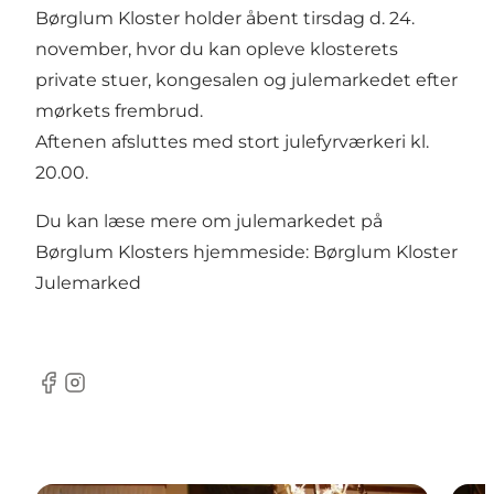
Børglum Kloster holder åbent tirsdag d. 24.
november, hvor du kan opleve klosterets
private stuer, kongesalen og julemarkedet efter
mørkets frembrud.
Aftenen afsluttes med stort julefyrværkeri kl.
20.00.
Du kan læse mere om julemarkedet på
Børglum Klosters hjemmeside:
Børglum Kloster
Julemarked
Facebook
Instagram