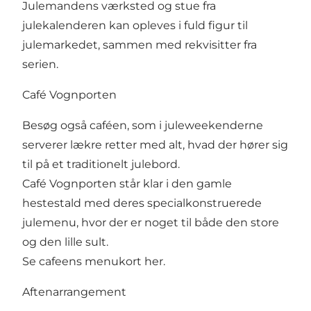
Julemandens værksted og stue fra
julekalenderen kan opleves i fuld figur til
julemarkedet, sammen med rekvisitter fra
serien.
Café Vognporten
Besøg også caféen, som i juleweekenderne
serverer lækre retter med alt, hvad der hører sig
til på et traditionelt julebord.
Café Vognporten
står klar i den gamle
hestestald med deres specialkonstruerede
julemenu, hvor der er noget til både den store
og den lille sult.
Se cafeens menukort
her.
Aftenarrangement