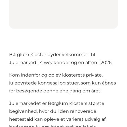
Børglum Kloster byder velkommen til
Julemarked i 4 weekender og en aften i 2026
Kom indenfor og oplev klosterets private,
julepyntede kongesal og stuer, som kun åbnes
for besøgende denne ene gang om året.
Julemarkedet er Børglum Klosters største
begivenhed, hvor du i den renoverede
hestestald kan opleve et varieret udvalg af