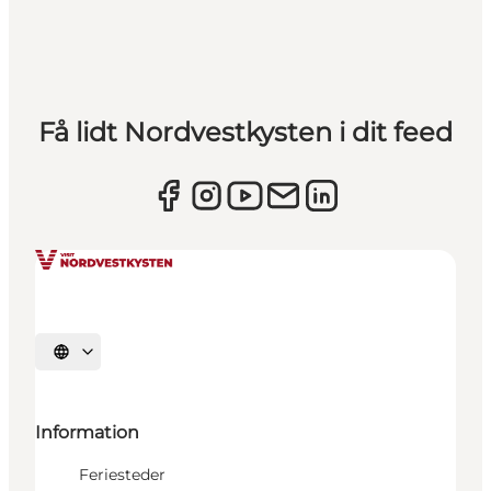
Få lidt Nordvestkysten i dit feed
Vælg sprog
Information
Feriesteder