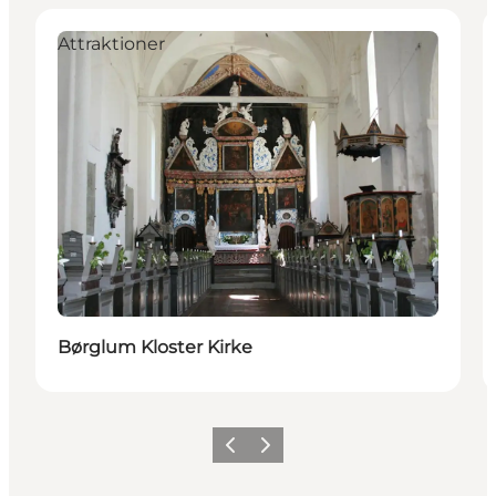
Attraktioner
Børglum Kloster Kirke
Forrige
Næste