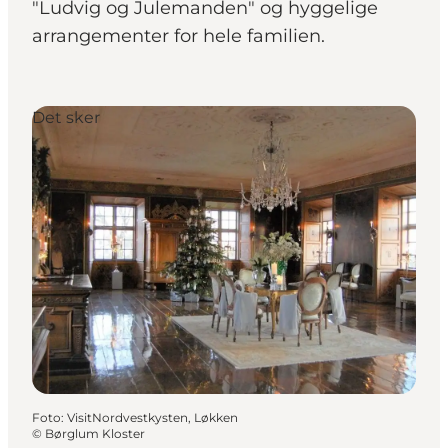
"Ludvig og Julemanden" og hyggelige
arrangementer for hele familien.
Det sker
Foto
:
VisitNordvestkysten, Løkken
©
Børglum Kloster