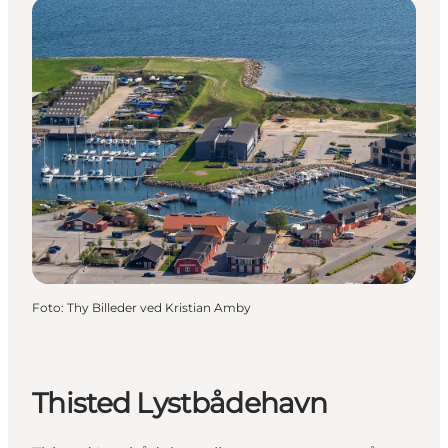
Foto
:
Thy Billeder ved Kristian Amby
Thisted Lystbådehavn