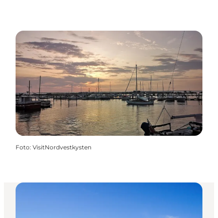
Foto
:
VisitNordvestkysten