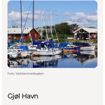
Foto
:
VisitJammerbugten
Gjøl Havn