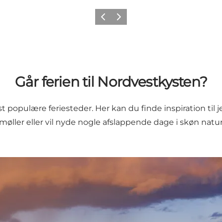
Forrige
Næste
Går ferien til Nordvestkysten?
populære feriesteder. Her kan du finde inspiration til 
tmøller
eller vil nyde nogle afslappende dage i skøn natur