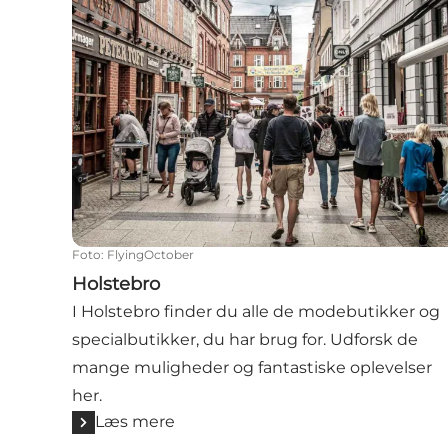
Foto
:
FlyingOctober
Holstebro
I Holstebro finder du alle de modebutikker og
specialbutikker, du har brug for. Udforsk de
mange muligheder og fantastiske oplevelser
her.
Læs mere