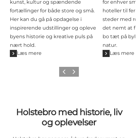
kunst, kultur og spændende
for enhver sm
fortællinger for både store og små.
hoteller til fe
Her kan du gå på opdagelse i
steder med ro 
inspirerende udstillinger og opleve
det nemt at fi
byens historie og kreative puls på
bo tæt på byli
nært hold.
natur.
Læs mere
Læs mere
Forrige
Næste
Holstebro med historie, liv
og oplevelser