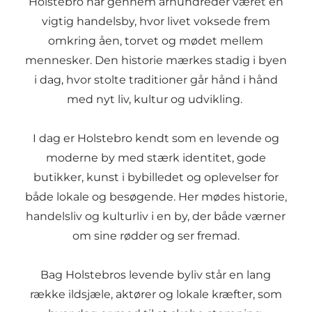
Holstebro har gennem århundreder været en
vigtig handelsby, hvor livet voksede frem
omkring åen, torvet og mødet mellem
mennesker. Den historie mærkes stadig i byen
i dag, hvor stolte traditioner går hånd i hånd
med nyt liv, kultur og udvikling.
I dag er Holstebro kendt som en levende og
moderne by med stærk identitet, gode
butikker, kunst i bybilledet og oplevelser for
både lokale og besøgende. Her mødes historie,
handelsliv og kulturliv i en by, der både værner
om sine rødder og ser fremad.
Bag Holstebros levende byliv står en lang
række ildsjæle, aktører og lokale kræfter, som