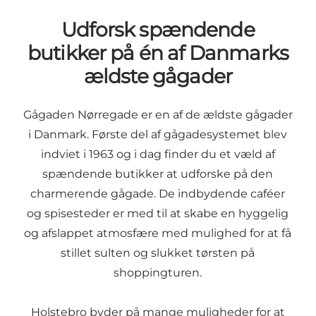
Udforsk spændende
butikker på én af Danmarks
ældste gågader
Gågaden Nørregade er en af de ældste gågader
i Danmark. Første del af gågadesystemet blev
indviet i 1963 og i dag finder du et væld af
spændende butikker at udforske på den
charmerende gågade. De indbydende
caféer
og spisesteder
er med til at skabe en hyggelig
og afslappet atmosfære med mulighed for at få
stillet sulten og slukket tørsten på
shoppingturen.
Holstebro byder på mange muligheder for at