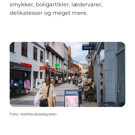
smykker, boligartikler, lædervarer,
delikatesser og meget mere.
Foto
:
VisitNordvestkysten