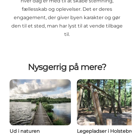
hver dag er med til at skabe stemning,
fællesskab og oplevelser. Det er deres
engagement, der giver byen karakter og gør
den til et sted, man har lyst til at vende tilbage
til.
Nysgerrig på mere?
Ud i naturen
Legepladser i Holstebro