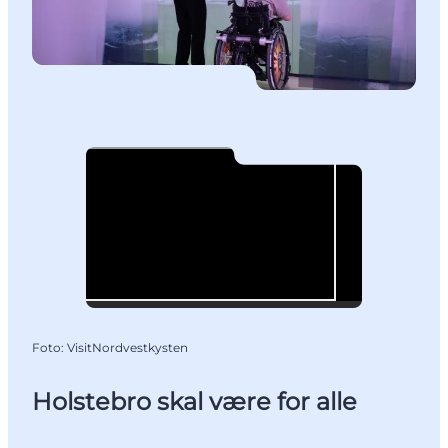
Foto
:
VisitNordvestkysten
Holstebro skal være for alle