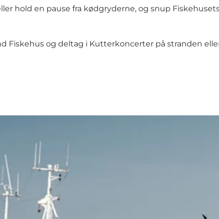
 eller hold en pause fra kødgryderne, og snup Fiskehus
Fiskehus og deltag i Kutterkoncerter på stranden eller 