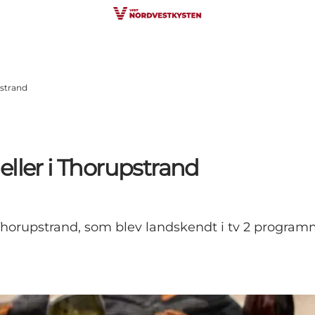
pstrand
eller i Thorupstrand
horupstrand, som blev landskendt i tv 2 programm