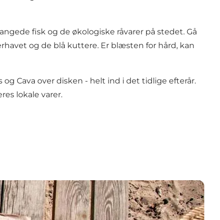
fangede fisk og de økologiske råvarer på stedet. Gå
rhavet og de blå kuttere. Er blæsten for hård, kan
 Cava over disken - helt ind i det tidlige efterår.
es lokale varer.