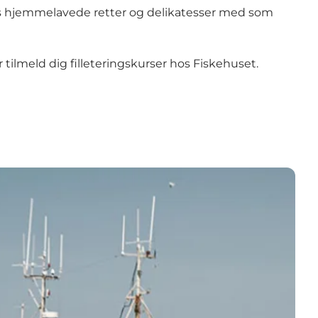
ets hjemmelavede retter og delikatesser med som
tilmeld dig filleteringskurser hos Fiskehuset.