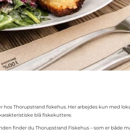
r hos Thorupstrand fiskehus. Her arbejdes kun med lokale 
karakteristiske blå fiskekuttere.
randen finder du Thorupstrand Fiskehus – som er både m