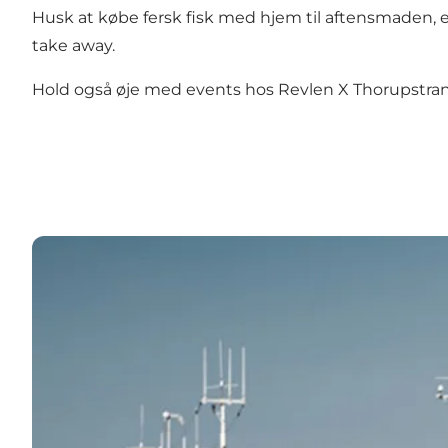
Husk at købe fersk fisk med hjem til aftensmaden,
take away.
Hold også øje med events hos Revlen X Thorupstrand 