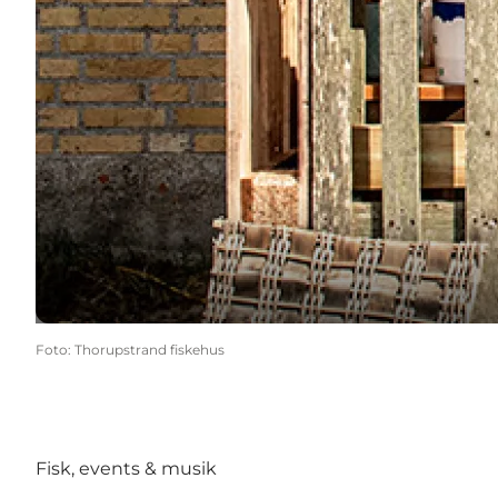
Foto
:
Thorupstrand fiskehus
Fisk, events & musik