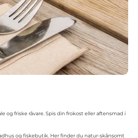
og friske råvare. Spis din frokost eller aftensmad i
adhus og fiskebutik. Her finder du natur-skånsomt