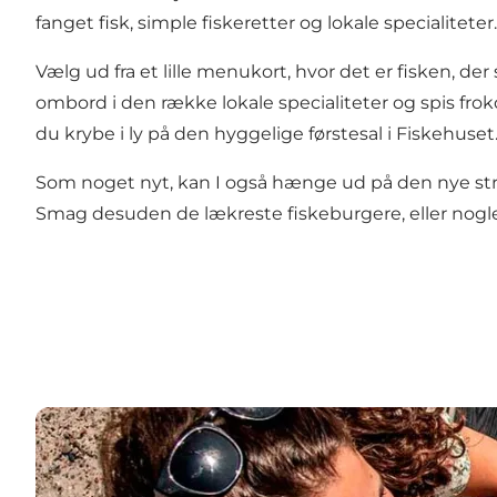
fanget fisk, simple fiskeretter og lokale specialiteter.
Vælg ud fra et lille menukort, hvor det er fisken, 
ombord i den række lokale specialiteter og spis fro
du krybe i ly på den hyggelige førstesal i Fiskehuset
Som noget nyt, kan I også hænge ud på den nye strandb
Smag desuden de lækreste fiskeburgere, eller nogle