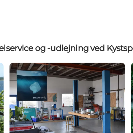
elservice og -udlejning ved Kystsp
Strandet