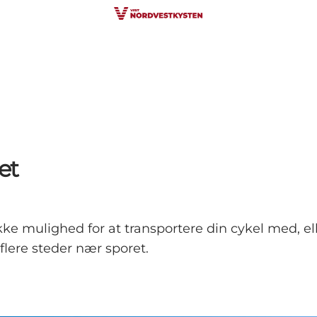
et
kke mulighed for at transportere din cykel med, ell
 flere steder nær sporet.