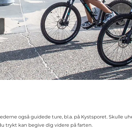
sstederne også guidede ture, bl.a. på Kystsporet. Skulle 
 du trykt kan begive dig videre på farten.