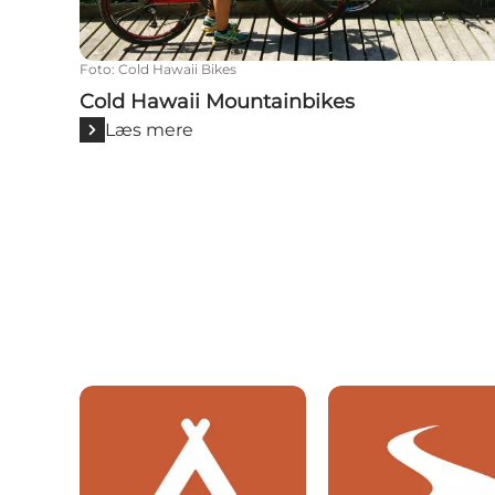
Foto
:
Cold Hawaii Bikes
Cold Hawaii Mountainbikes
Læs mere