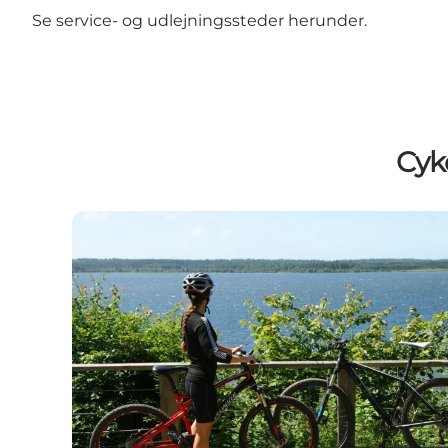
Se service- og udlejningssteder herunder.
Cyk
Cold Hawaii Mountainbikes