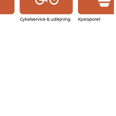
Cykelservice & udlejning
Kystsporet