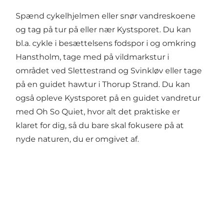
Spænd cykelhjelmen eller snør vandreskoene
og tag på tur på eller nær Kystsporet. Du kan
bl.a.
cykle i besættelsens fodspor
i og omkring
Hanstholm, tage med på
vildmarkstur
i
området ved Slettestrand og Svinkløv eller tage
på en
guidet hawtur i Thorup Strand
. Du kan
også opleve Kystsporet på en guidet vandretur
med
Oh So Quiet
, hvor alt det praktiske er
klaret for dig, så du bare skal fokusere på at
nyde naturen, du er omgivet af.