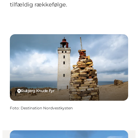
tilfældig rækkefølge.
Rubjerg Knude Fyr
Foto
:
Destination Nordvestkysten