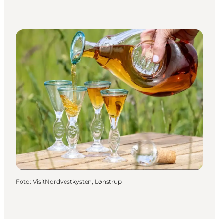
Foto
:
VisitNordvestkysten, Lønstrup