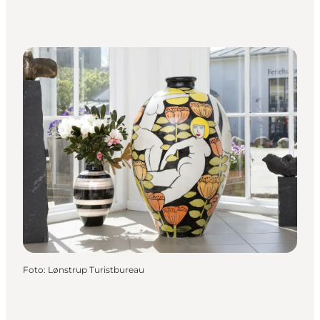
Foto
:
Lønstrup Turistbureau