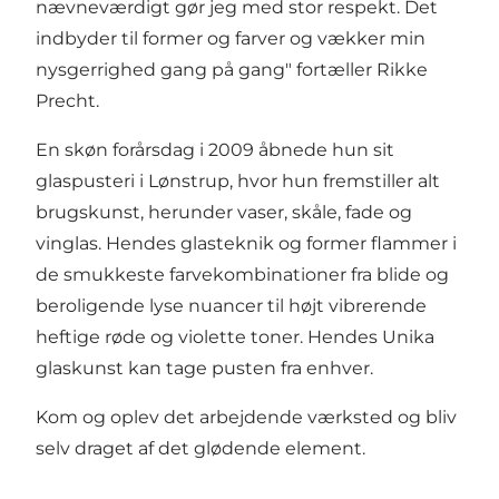
nævneværdigt gør jeg med stor respekt. Det
indbyder til former og farver og vækker min
nysgerrighed gang på gang" fortæller Rikke
Precht.
En skøn forårsdag i 2009 åbnede hun sit
glaspusteri i Lønstrup, hvor hun fremstiller alt
brugskunst, herunder vaser, skåle, fade og
vinglas. Hendes glasteknik og former flammer i
de smukkeste farvekombinationer fra blide og
beroligende lyse nuancer til højt vibrerende
heftige røde og violette toner. Hendes Unika
glaskunst kan tage pusten fra enhver.
Kom og oplev det arbejdende værksted og bliv
selv draget af det glødende element.