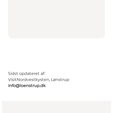
Sidst opdateret af:
VisitNordvestkysten, Lønstrup
info@loenstrup.dk