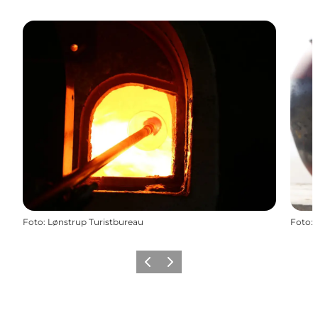
Foto
:
Lønstrup Turistbureau
Foto
:
Forrige
Næste