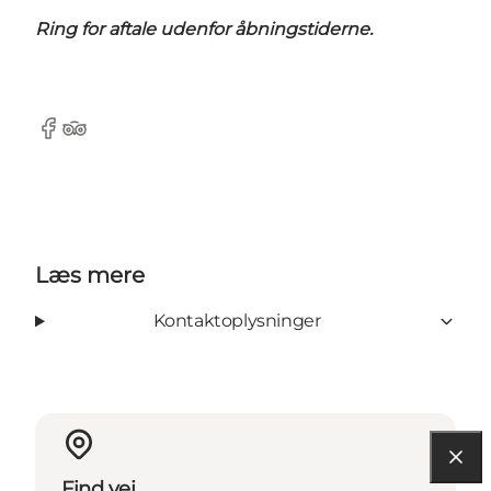
Ring for aftale udenfor åbningstiderne.
Facebook
Tripadvisor
Læs mere
Kontaktoplysninger
Find vej