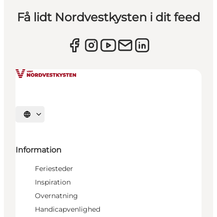
Få lidt Nordvestkysten i dit feed
Vælg sprog
Information
Feriesteder
Inspiration
Overnatning
Handicapvenlighed