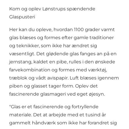
Kom og oplev Lønstrups spændende
Glaspusteri
Her kan du opleve, hvordan 1100 grader varmt
glas blæses og formes efter gamle traditioner
og teknikker, som ikke har ændret sig
væsentligt. Det glødende glas fanges an på en
jernstang, kaldet en pibe, rulles i den ønskede
farvekombination og formes med værktøj,
træblok og vådt avispapir. Luft blæses igennem
piben og glasset tager form. Oplev det
fascinerende glasmageri ved eget øjesyn.
"Glas er et fascinerende og fortryllende
materiale. Det at arbejde med et tusind år
gammelt håndværk som ikke har forandret sig