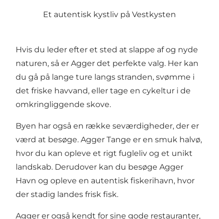
Et autentisk kystliv på Vestkysten
Hvis du leder efter et sted at slappe af og nyde
naturen, så er Agger det perfekte valg. Her kan
du gå på lange ture langs stranden, svømme i
det friske havvand, eller tage en cykeltur i de
omkringliggende skove.
Byen har også en række seværdigheder, der er
værd at besøge. Agger Tange er en smuk halvø,
hvor du kan opleve et rigt fugleliv og et unikt
landskab. Derudover kan du besøge Agger
Havn og opleve en autentisk fiskerihavn, hvor
der stadig landes frisk fisk.
Agger er også kendt for sine gode restauranter,