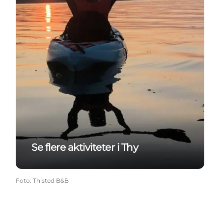
Se flere aktiviteter i Thy
Foto
:
Thisted B&B