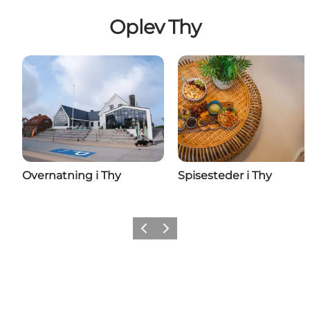
Oplev Thy
Overnatning i Thy
Spisesteder i Thy
Forrige
Næste