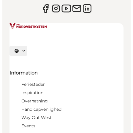
Vælg sprog
Information
Feriesteder
Inspiration
Overnatning
Handicapvenlighed
Way Out West
Events