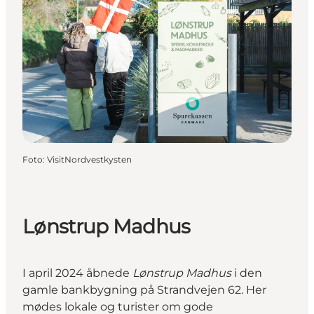
Foto
:
VisitNordvestkysten
Lønstrup Madhus
I april 2024 åbnede
Lønstrup Madhus
i den
gamle bankbygning på Strandvejen 62. Her
mødes lokale og turister om gode