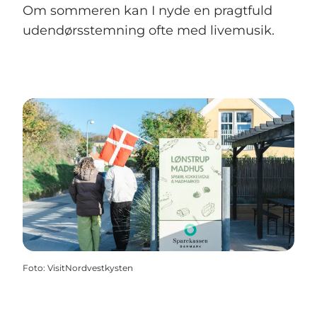
Om sommeren kan I nyde en pragtfuld
udendørsstemning ofte med livemusik.
Foto
:
VisitNordvestkysten