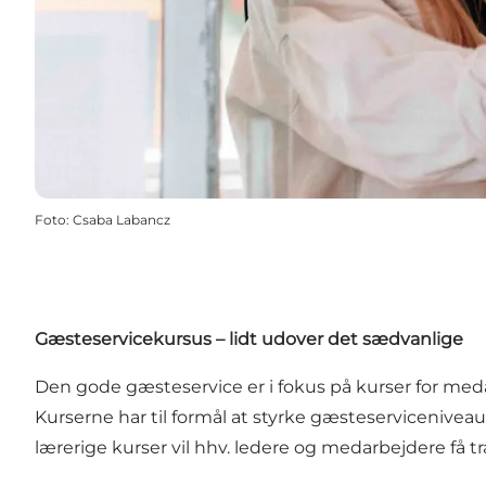
Foto
:
Csaba Labancz
Gæsteservicekursus – lidt udover det sædvanlige
Den gode gæsteservice er i fokus på kurser for med
Kurserne har til formål at styrke gæsteservicenive
lærerige kurser vil hhv. ledere og medarbejdere få 