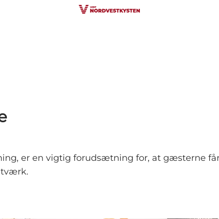
e
ing, er en vigtig forudsætning for, at gæsterne få
tværk.