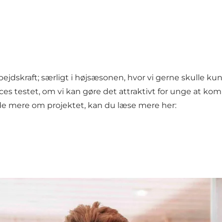
arbejdskraft; særligt i højsæsonen, hvor vi gerne skulle 
 testet, om vi kan gøre det attraktivt for unge at kom
ide mere om projektet, kan du læse mere her: