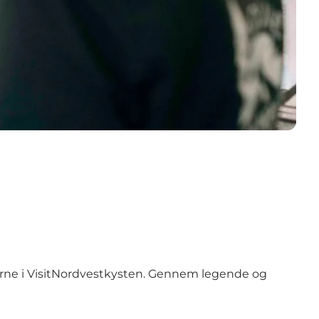
rerne i VisitNordvestkysten. Gennem legende og