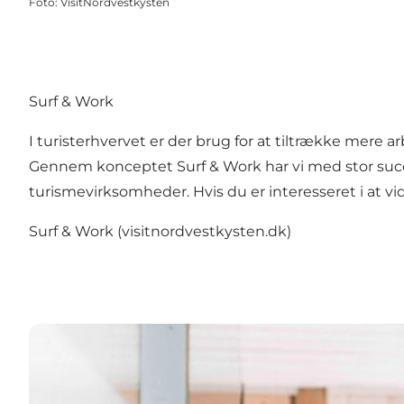
Foto
:
VisitNordvestkysten
Surf & Work
I turisterhvervet er der brug for at tiltrække mere 
Gennem konceptet Surf & Work har vi med stor succes
turismevirksomheder. Hvis du er interesseret i at v
Surf & Work (visitnordvestkysten.dk)