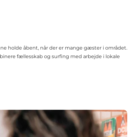
kunne holde åbent, når der er mange gæster i området.
binere fællesskab og surfing med arbejde i lokale