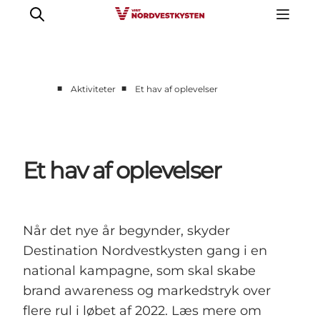
■
■
Aktiviteter
Et hav af oplevelser
Erhverv
Nyheder
Kontakt
Et hav af oplevelser
Presse
Når det nye år begynder, skyder
Destination Nordvestkysten gang i en
national kampagne, som skal skabe
brand awareness og markedstryk over
flere rul i løbet af 2022. Læs mere om