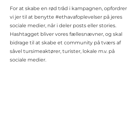
For at skabe en rød tråd i kampagnen, opfordrer
vi jer til at benytte #ethavafoplevelser på jeres
sociale medier, når i deler posts eller stories.
Hashtagget bliver vores fællesnævner, og skal
bidrage til at skabe et community på tværs af
såvel tursimeaktører, turister, lokale m.v. på
sociale medier.
Få lidt Nordvestkysten i dit feed