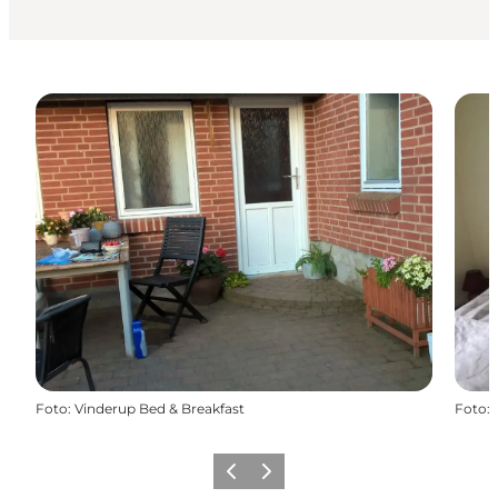
Foto
:
Vinderup Bed & Breakfast
Foto
:
Forrige
Næste