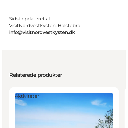
Sidst opdateret af:
VisitNordvestkysten, Holstebro
info@visitnordvestkysten.dk
Relaterede produkter
Aktiviteter