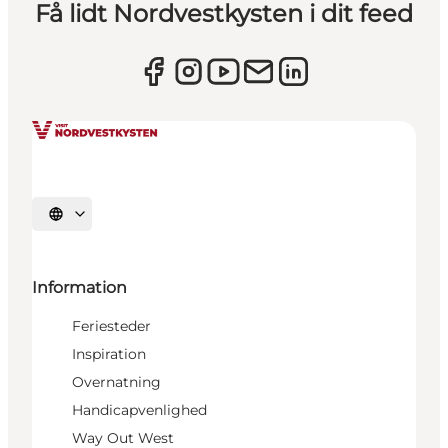
Få lidt Nordvestkysten i dit feed
Vælg sprog
Information
Feriesteder
Inspiration
Overnatning
Handicapvenlighed
Way Out West