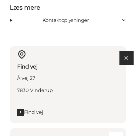
Læs mere
Kontaktoplysninger
Find vej
Ålvej 27
7830 Vinderup
Find vej