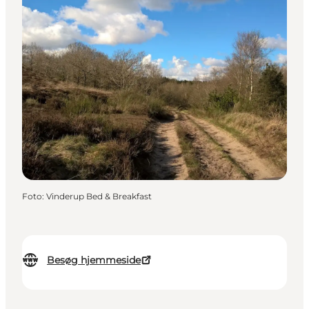
Foto
:
Vinderup Bed & Breakfast
Besøg hjemmeside