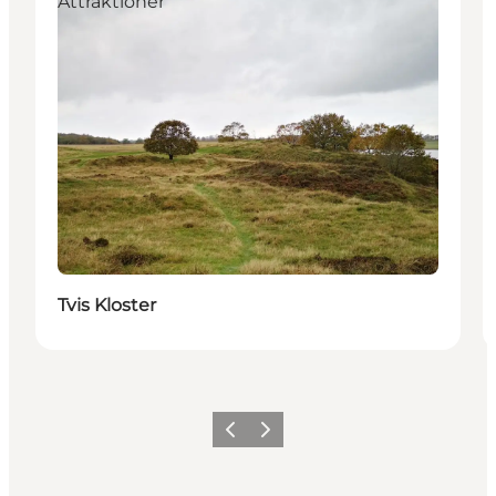
Attraktioner
Tvis Kloster
Forrige
Næste