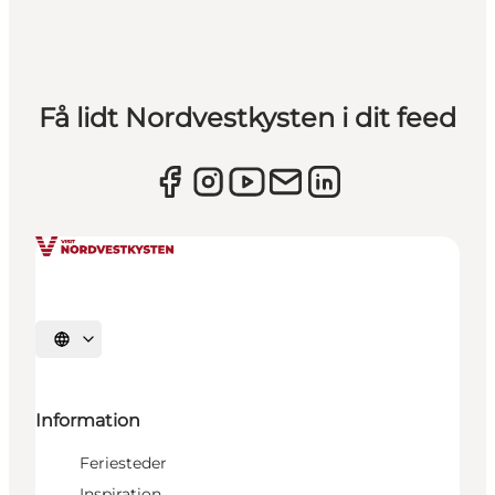
Få lidt Nordvestkysten i dit feed
Vælg sprog
Information
Feriesteder
Inspiration