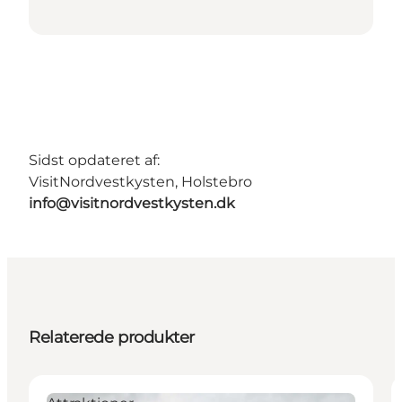
Sidst opdateret af:
VisitNordvestkysten, Holstebro
info@visitnordvestkysten.dk
Relaterede produkter