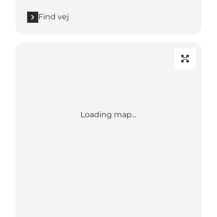
Find vej
Loading map...