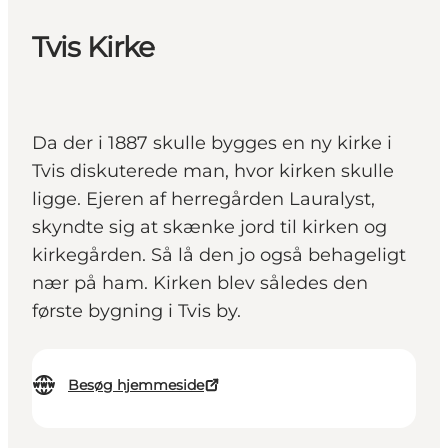
Tvis Kirke
Da der i 1887 skulle bygges en ny kirke i
Tvis diskuterede man, hvor kirken skulle
ligge. Ejeren af herregården Lauralyst,
skyndte sig at skænke jord til kirken og
kirkegården. Så lå den jo også behageligt
nær på ham. Kirken blev således den
første bygning i Tvis by.
Besøg hjemmeside