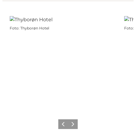
Foto
:
Thyborøn Hotel
Foto
:
Forrige
Næste