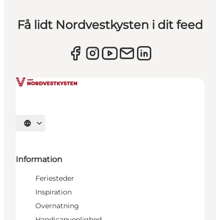
Få lidt Nordvestkysten i dit feed
Vælg sprog
Information
Feriesteder
Inspiration
Overnatning
Handicapvenlighed