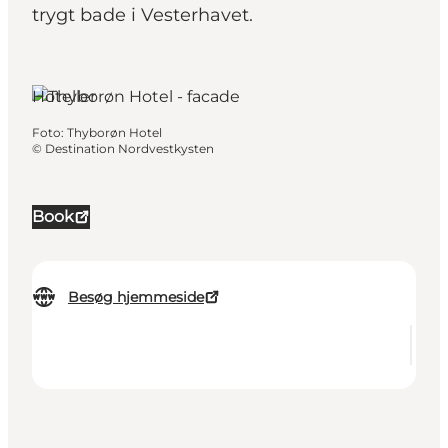
trygt bade i Vesterhavet.
Hoteller
Foto
:
Thyborøn Hotel
©
Destination Nordvestkysten
Book
Besøg hjemmeside