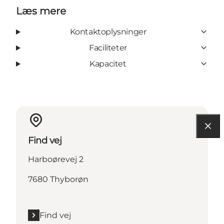
Læs mere
Kontaktoplysninger
Faciliteter
Kapacitet
Find vej
Harboørevej 2
7680 Thyborøn
Find vej