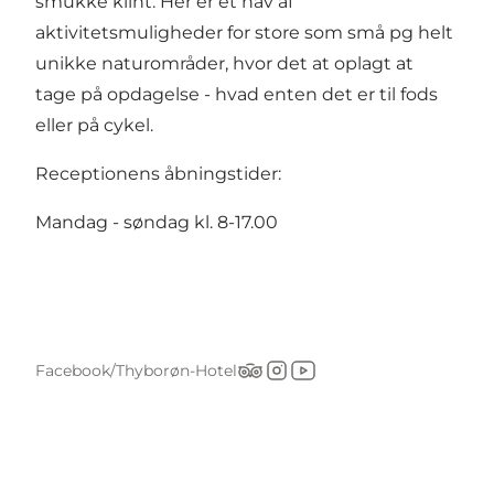
smukke klint. Her er et hav af
aktivitetsmuligheder for store som små pg helt
unikke naturområder, hvor det at oplagt at
tage på opdagelse - hvad enten det er til fods
eller på cykel.
Receptionens åbningstider:
Mandag - søndag kl. 8-17.00
Facebook/Thyborøn-Hotel
Tripadvisor
Instagram
YouTube