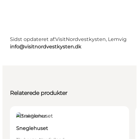
Sidst opdateret af:
VisitNordvestkysten, Lemvig
info@visitnordvestkysten.dk
Relaterede produkter
Attraktioner
Sneglehuset