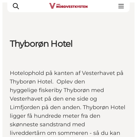
Thyborøn Hotel
Feriesteder
Inspiration
Handicapvenlig ferie
Hotelophold på kanten af Vesterhavet på
Events
Thyborøn Hotel. Oplev den
Overnatning
hyggelige fiskeriby Thyborøn med
Planlæg din ferie
Vesterhavet på den ene side og
Limfjorden på den anden. Thyborøn Hotel
ligger få hundrede meter fra den
skønneste sandstrand med
livreddertårn om sommeren - så du kan