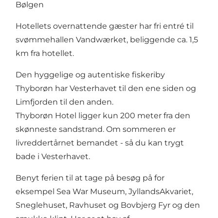
Bølgen
Hotellets overnattende gæster har fri entré til
svømmehallen
Vandwærket
, beliggende ca. 1,5
km fra hotellet.
Den hyggelige og autentiske fiskeriby
Thyborøn har Vesterhavet til den ene siden og
Limfjorden til den anden.
Thyborøn Hotel ligger kun 200 meter fra den
skønneste sandstrand. Om sommeren er
livreddertårnet bemandet - så du kan trygt
bade i Vesterhavet.
Benyt ferien til at tage på besøg på for
eksempel
Sea War Museum
,
JyllandsAkvariet
,
Sneglehuset
, Ravhuset og
Bovbjerg Fyr
og den