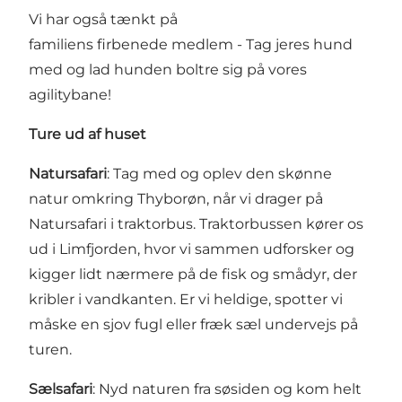
Vi har også tænkt på
familiens firbenede medlem - Tag jeres hund
med og lad hunden boltre sig på vores
agilitybane!
Ture ud af huset
Natursafari
: Tag med og oplev den skønne
natur omkring Thyborøn, når vi drager på
Natursafari i traktorbus. Traktorbussen kører os
ud i Limfjorden, hvor vi sammen udforsker og
kigger lidt nærmere på de fisk og smådyr, der
kribler i vandkanten. Er vi heldige, spotter vi
måske en sjov fugl eller fræk sæl undervejs på
turen.
Sælsafari
: Nyd naturen fra søsiden og kom helt