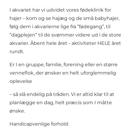
I akvariet har vi udvidet vores fødeklinik for
hajer – kom og se hajæg og de små babyhajer,
følg dem i akvarierne lige fra ”fødegang”, til
”dagplejen” til de svømmer videre ud i de store
akvarier. Åbent hele året - aktiviteter HELE året
rundt.
Er I en gruppe, familie, forening eller en større
venneflok, der ønsker en helt uforglemmelig
oplevelse
– så slå endelig på tråden. Vi er altid klar til at
planlægge en dag, helt præcis som I måtte
ønske.
Handicapvenlige forhold: