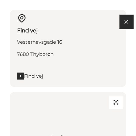
Find vej
Vesterhavsgade 16
7680 Thyborøn
Find vej