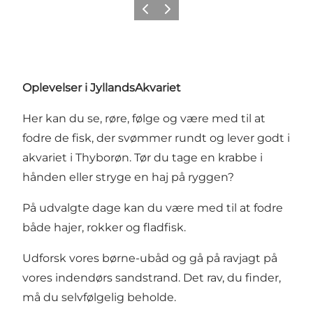
Forrige
Næste
Oplevelser i JyllandsAkvariet
Her kan du se, røre, følge og være med til at
fodre de fisk, der svømmer rundt og lever godt i
akvariet i Thyborøn. Tør du tage en krabbe i
hånden eller stryge en haj på ryggen?
På udvalgte dage kan du være med til at fodre
både hajer, rokker og fladfisk.
Udforsk vores børne-ubåd og gå på ravjagt på
vores indendørs sandstrand. Det rav, du finder,
må du selvfølgelig beholde.