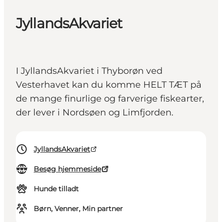
JyllandsAkvariet
I JyllandsAkvariet i Thyborøn ved
Vesterhavet kan du komme HELT TÆT på
de mange finurlige og farverige fiskearter,
der lever i Nordsøen og Limfjorden.
JyllandsAkvariet
Besøg hjemmeside
Hunde tilladt
Børn, Venner, Min partner