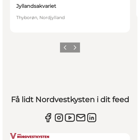
Jyllandsakvariet
Thyborøn, Nordjylland
Forrige
Næste
Få lidt Nordvestkysten i dit feed