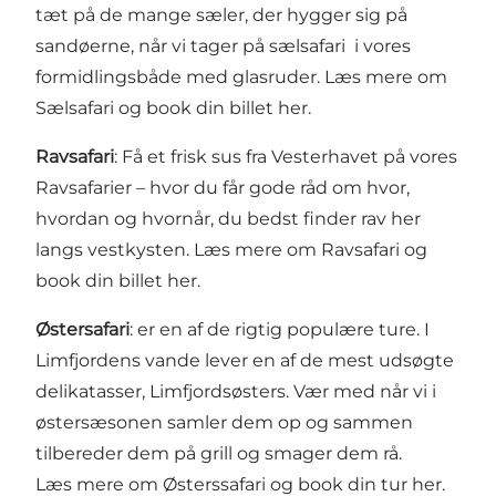
tæt på de mange sæler, der hygger sig på
sandøerne, når vi tager på sælsafari i vores
formidlingsbåde med glasruder.
Læs mere om
Sælsafari og book din billet her.
Ravsafari
: Få et frisk sus fra Vesterhavet på vores
Ravsafarier – hvor du får gode råd om hvor,
hvordan og hvornår, du bedst finder rav her
langs vestkysten.
Læs mere om Ravsafari og
book din billet her.
Østersafari
: er en af de rigtig populære ture. I
Limfjordens vande lever en af de mest udsøgte
delikatasser, Limfjordsøsters. Vær med når vi i
østersæsonen samler dem op og sammen
tilbereder dem på grill og smager dem rå.
Læs mere om Østerssafari og book din tur her.