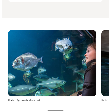
Foto
:
Jyllandsakvariet
Foto
: