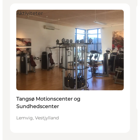
Aktiviteter
Tangsø Motionscenter og
Sundhedscenter
Lemvig, Vestjylland