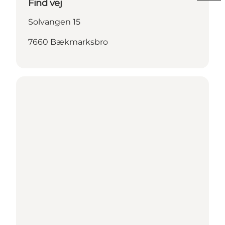
Find vej
Solvangen 15
7660 Bækmarksbro