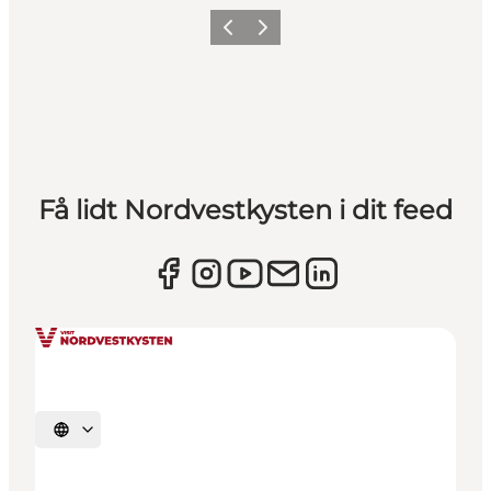
Forrige
Næste
Få lidt Nordvestkysten i dit feed
Vælg sprog