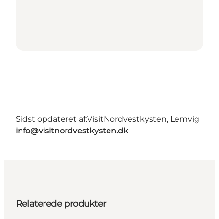
Sidst opdateret af:
VisitNordvestkysten, Lemvig
info@visitnordvestkysten.dk
Relaterede produkter