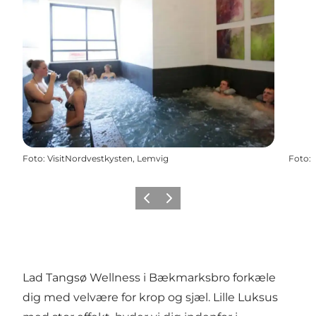
Foto
:
VisitNordvestkysten, Lemvig
Foto
:
Forrige
Næste
Lad Tangsø Wellness i Bækmarksbro forkæle
dig med velvære for krop og sjæl. Lille Luksus