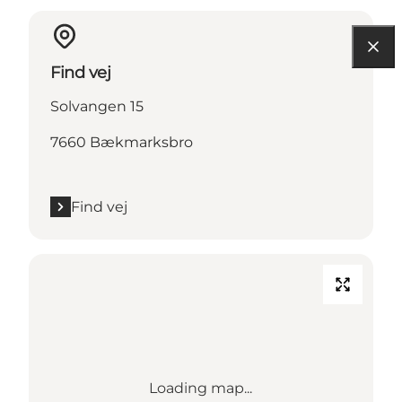
Find vej
Solvangen 15
7660 Bækmarksbro
Find vej
Loading map...