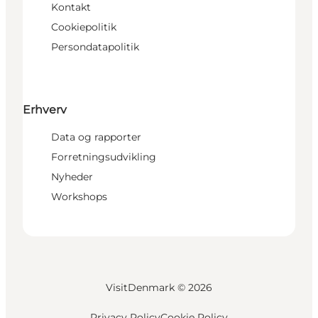
Kontakt
Cookiepolitik
Persondatapolitik
Erhverv
Data og rapporter
Forretningsudvikling
Nyheder
Workshops
VisitDenmark ©
2026
Privacy Policy
Cookie Policy