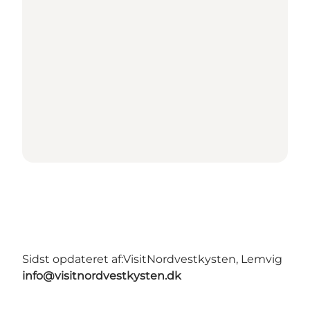
Sidst opdateret af:
VisitNordvestkysten, Lemvig
info@visitnordvestkysten.dk