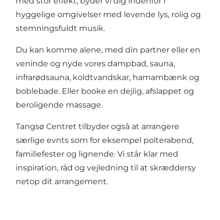
med stor effekt, byder vi dig indenfor i
hyggelige omgivelser med levende lys, rolig og
stemningsfuldt musik.
Du kan komme alene, med din partner eller en
veninde og nyde vores dampbad, sauna,
infrarødsauna, koldtvandskar, hamambænk og
boblebade. Eller booke en dejlig, afslappet og
beroligende massage.
Tangsø Centret tilbyder også at arrangere
særlige evnts som for eksempel polterabend,
familiefester og lignende. Vi står klar med
inspiration, råd og vejledning til at skræddersy
netop dit arrangement.