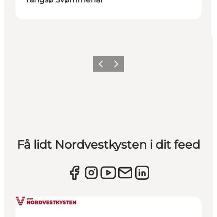
Forrige
Næste
Få lidt Nordvestkysten i dit feed