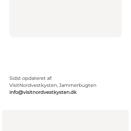
Sidst opdateret af:
VisitNordvestkysten, Jammerbugten
info@visitnordvestkysten.dk