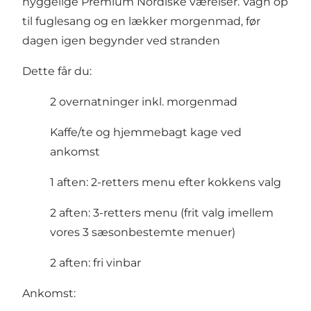
hyggelige Premium Nordiske værelser. Vågn op
til fuglesang og en lækker morgenmad, før
dagen igen begynder ved stranden
Dette får du:
2 overnatninger inkl. morgenmad
Kaffe/te og hjemmebagt kage ved
ankomst
1 aften: 2-retters menu efter kokkens valg
2 aften: 3-retters menu (frit valg imellem
vores 3 sæsonbestemte menuer)
2 aften: fri vinbar
Ankomst: