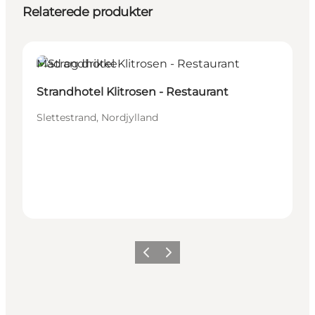
Relaterede produkter
Mad og drikke
Strandhotel Klitrosen - Restaurant
Slettestrand, Nordjylland
Forrige
Næste