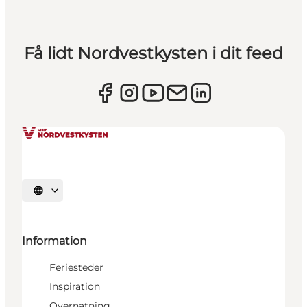
Få lidt Nordvestkysten i dit feed
Vælg sprog
Information
Feriesteder
Inspiration
Overnatning