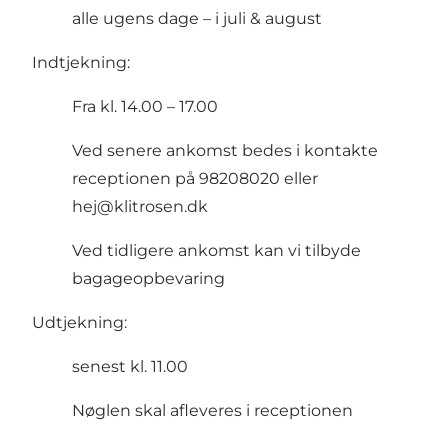
alle ugens dage – i juli & august
Indtjekning:
Fra kl. 14.00 – 17.00
Ved senere ankomst bedes i kontakte
receptionen på 98208020 eller
hej@klitrosen.dk
Ved tidligere ankomst kan vi tilbyde
bagageopbevaring
Udtjekning:
senest kl. 11.00
Nøglen skal afleveres i receptionen