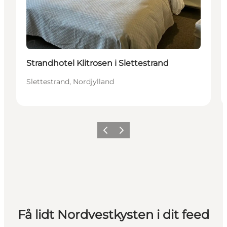
Bæredygtige oplevelser
Strandhotel Klitrosen i Slettestrand
Slettestrand, Nordjylland
Forrige
Næste
Få lidt Nordvestkysten i dit feed