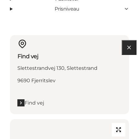
Prisniveau
Find vej
Slettestrandvej 130, Slettestrand
9690 Fjerritslev
Find vej