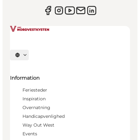
Vælg sprog
Information
Feriesteder
Inspiration
Overnatning
Handicapvenlighed
Way Out West
Events