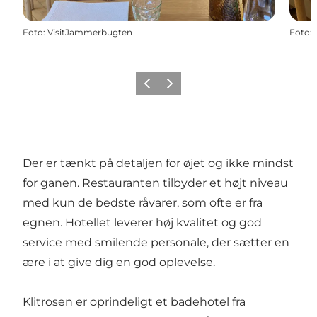
Foto
:
VisitJammerbugten
Foto
:
Forrige
Næste
Der er tænkt på detaljen for øjet og ikke mindst
for ganen. Restauranten tilbyder et højt niveau
med kun de bedste råvarer, som ofte er fra
egnen. Hotellet leverer høj kvalitet og god
service med smilende personale, der sætter en
ære i at give dig en god oplevelse.
Klitrosen er oprindeligt et badehotel fra