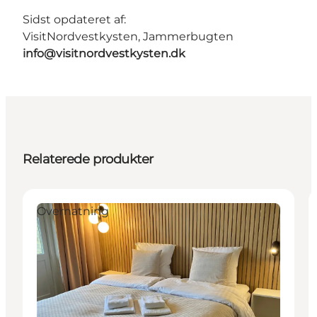
Sidst opdateret af:
VisitNordvestkysten, Jammerbugten
info@visitnordvestkysten.dk
Relaterede produkter
Overnatning