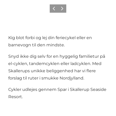
Forrige
Næste
Kig blot forbi og lej din feriecykel eller en
barnevogn til den mindste.
Snyd ikke dig selv for en hyggelig familietur på
el-cyklen, tandemcyklen eller ladcyklen. Med
Skallerups unikke beliggenhed har vi flere
forslag til ruter i smukke Nordjylland.
Cykler udlejes gennem Spar i Skallerup Seaside
Resort.