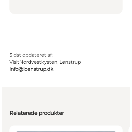
Sidst opdateret af:
VisitNordvestkysten, Lønstrup
info@loenstrup.dk
Relaterede produkter