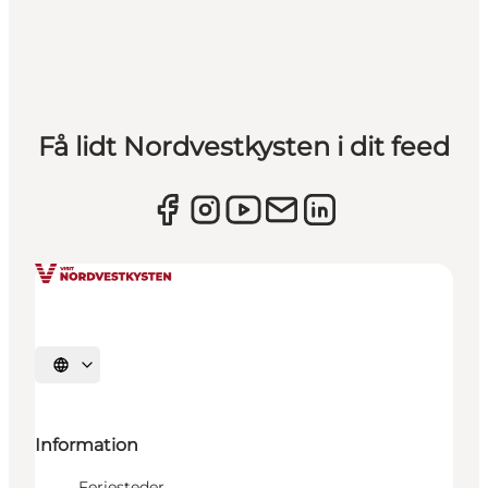
Få lidt Nordvestkysten i dit feed
Vælg sprog
Information
Feriesteder