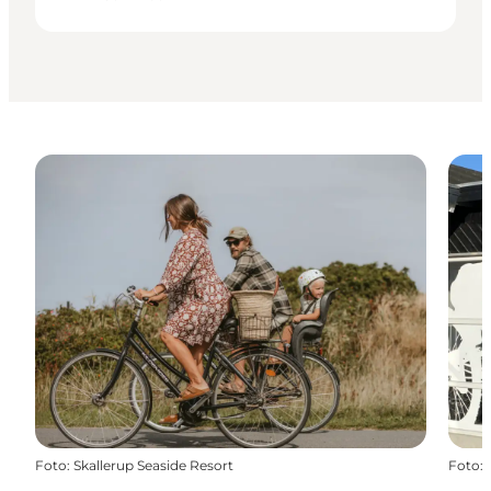
Foto
:
Skallerup Seaside Resort
Foto
: