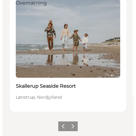
Overnatning
Skallerup Seaside Resort
Lønstrup, Nordjylland
Forrige
Næste