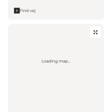
Find vej
Loading map...