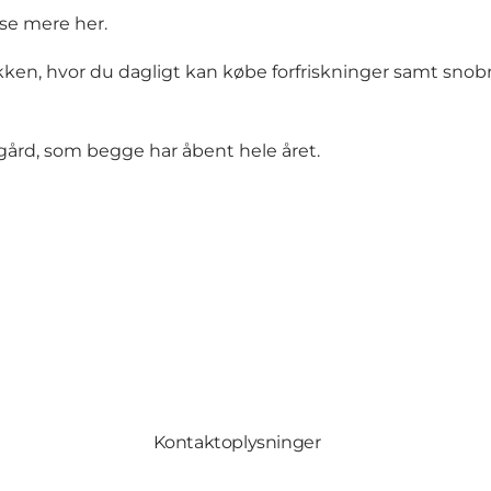
g se mere
her
.
ken, hvor du dagligt kan købe forfriskninger samt snobr
ård, som begge har åbent hele året.
Kontaktoplysninger