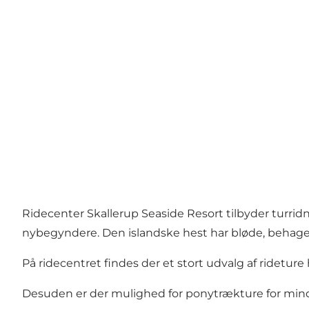
Ridecenter Skallerup Seaside Resort tilbyder turrid
nybegyndere. Den islandske hest har bløde, behageli
På ridecentret findes der et stort udvalg af rideture
Desuden er der mulighed for ponytrækture for mindr