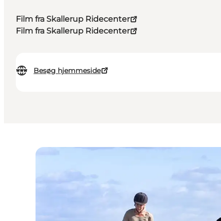
Film fra Skallerup Ridecenter
Film fra Skallerup Ridecenter
Besøg hjemmeside