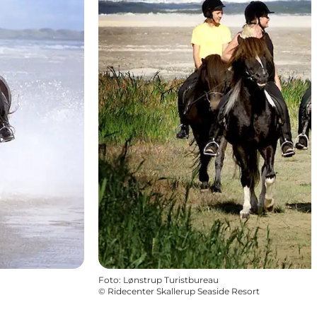
Foto
:
Lønstrup Turistbureau
©
Ridecenter Skallerup Seaside Resort