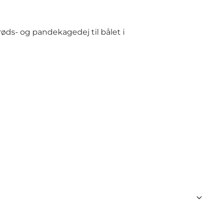
øds- og pandekagedej til bålet i