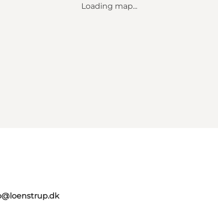
Loading map...
o@loenstrup.dk