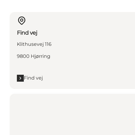
Find vej
Klithusevej 116
9800 Hjørring
Find vej