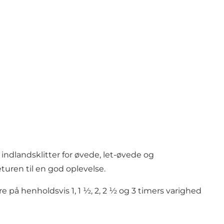
ndlandsklitter for øvede, let-øvede og
turen til en god oplevelse.
e på henholdsvis 1, 1 ½, 2, 2 ½ og 3 timers varighed