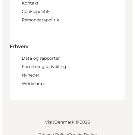
Kontakt
Cookiepolitik
Persondatapolitik
Erhverv
Data og rapporter
Forretningsudvikling
Nyheder
Workshops
VisitDenmark ©
2026
Privacy Policy
Cookie Policy