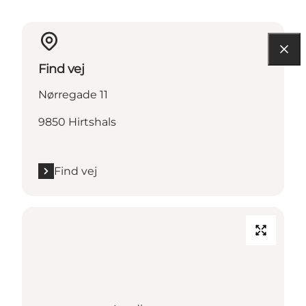
Find vej
Nørregade 11
9850 Hirtshals
Find vej