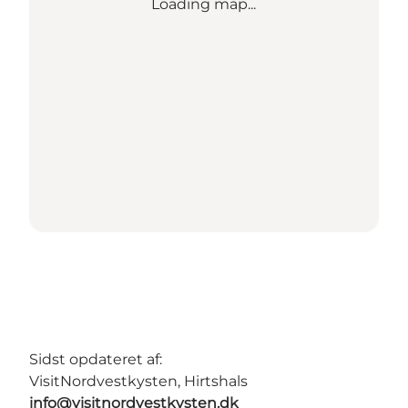
Loading map...
Sidst opdateret af:
VisitNordvestkysten, Hirtshals
info@visitnordvestkysten.dk