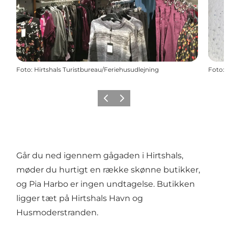
Foto
:
Hirtshals Turistbureau/Feriehusudlejning
Foto
:
Forrige
Næste
Går du ned igennem gågaden i Hirtshals,
møder du hurtigt en række skønne butikker,
og Pia Harbo er ingen undtagelse. Butikken
ligger tæt på
Hirtshals Havn
og
Husmoderstranden
.