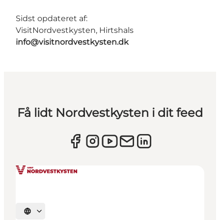
Sidst opdateret af:
VisitNordvestkysten, Hirtshals
info@visitnordvestkysten.dk
Få lidt Nordvestkysten i dit feed
Vælg sprog