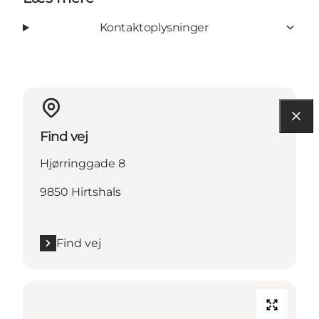
Kontaktoplysninger
Find vej
Hjørringgade 8
9850 Hirtshals
Find vej