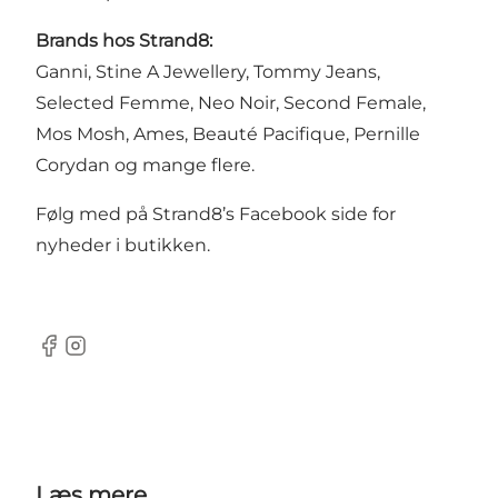
Brands hos Strand8:
Ganni, Stine A Jewellery, Tommy Jeans,
Selected Femme, Neo Noir, Second Female,
Mos Mosh, Ames, Beauté Pacifique, Pernille
Corydan og mange flere.
Følg med på Strand8’s Facebook side for
nyheder i butikken.
Facebook
Instagram
Læs mere