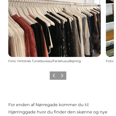
Foto
:
Hirtshals Turistbureau/Feriehusudlejning
Foto
:
Forrige
Næste
For enden af Nørregade kommer du til
Hjørringgade hvor du finder den skønne og nye