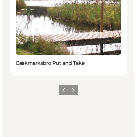
Bækmarksbro Put and Take
Forrige
Næste