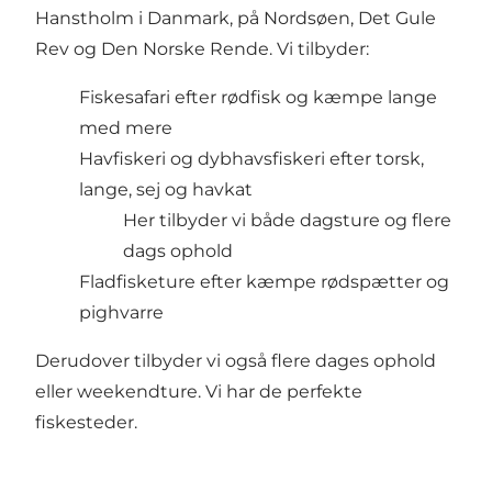
Hanstholm i Danmark, på Nordsøen, Det Gule
Rev og Den Norske Rende. Vi tilbyder:
Fiskesafari
efter rødfisk og kæmpe lange
med mere
Havfiskeri
og dybhavsfiskeri
efter torsk,
lange, sej og havkat
Her tilbyder vi både
dagsture
og
flere
dags ophold
Fladfisketure efter kæmpe rødspætter og
pighvarre
Derudover tilbyder vi også flere dages ophold
eller weekendture. Vi har de perfekte
fiskesteder.