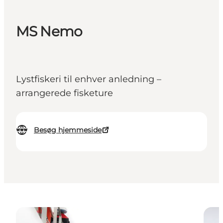
MS Nemo
Lystfiskeri til enhver anledning –
arrangerede fisketure
Besøg hjemmeside