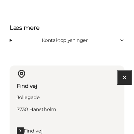
Læs mere
Kontaktoplysninger
Find vej
Jollegade
7730 Hanstholm
Find vej