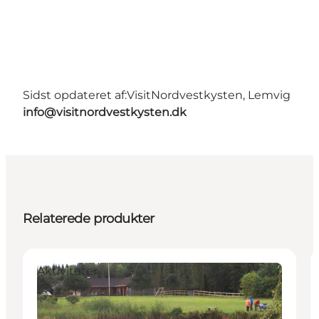
Sidst opdateret af:
VisitNordvestkysten, Lemvig
info@visitnordvestkysten.dk
Relaterede produkter
Aktiviteter