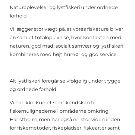
Naturoplevelser og lystfiskeri under ordnede
forhold
Vi lægger stor vægt på, at vores fisketure bliver
én samlet totaloplevelse, hvor kontakten med
naturen, god mad, socialt samvær og lystfiskeri
kombineres med højt humør og god service.
Alt lystfiskeri foregår selvfølgelig under trygge
og ordnede forhold.​
​Vi har ikke kun et stort kendskab til
fiskemulighederne i områderne omkring
Hanstholm, men har også en stor viden inden
for fiskemetoder, fiskepladser, fiskearter samt