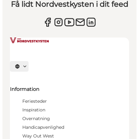
Få lidt Nordvestkysten i dit feed
Vælg sprog
Information
Feriesteder
Inspiration
Overnatning
Handicapvenlighed
Way Out West