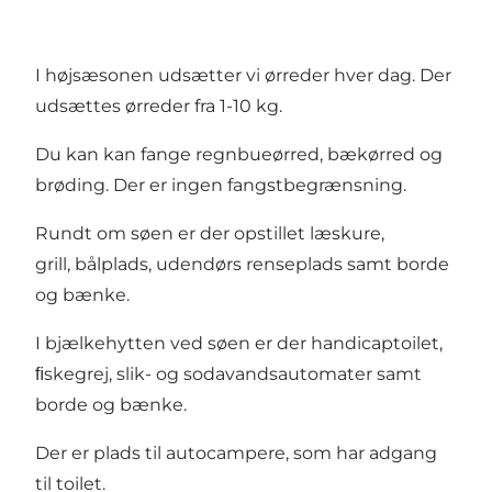
I højsæsonen udsætter vi ørreder hver dag. Der
udsættes ørreder fra 1-10 kg.
Du kan kan fange regnbueørred, bækørred og
brøding. Der er ingen fangstbegrænsning.
Rundt om søen er der opstillet læskure,
grill, bålplads, udendørs renseplads samt borde
og bænke.
I bjælkehytten ved søen er der handicaptoilet,
ﬁskegrej, slik- og sodavandsautomater samt
borde og bænke.
Der er plads til autocampere, som har adgang
til toilet.