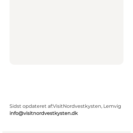
Sidst opdateret af:
VisitNordvestkysten, Lemvig
info@visitnordvestkysten.dk