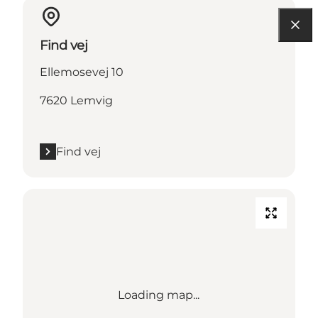
Find vej
Ellemosevej 10
7620 Lemvig
Find vej
Loading map...