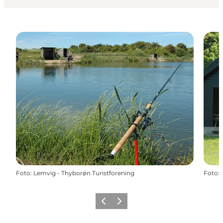
Foto
:
Lemvig - Thyborøn Turistforening
Foto
:
Forrige
Næste