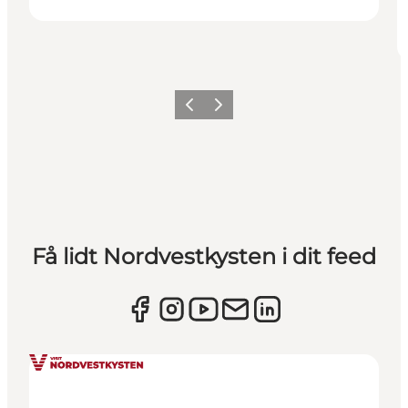
Forrige
Næste
Få lidt Nordvestkysten i dit feed