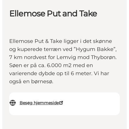
Ellemose Put and Take
Ellemose Put & Take ligger i det skønne
og kuperede terræn ved ”Hygum Bakke”,
7 km nordvest for Lemvig mod Thyborøn.
Søen er på ca. 6.000 m2 med en
varierende dybde op til 6 meter. Vi har
også en børnesø.
Besøg hjemmeside