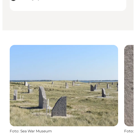
Foto
:
Sea War Museum
Foto
: