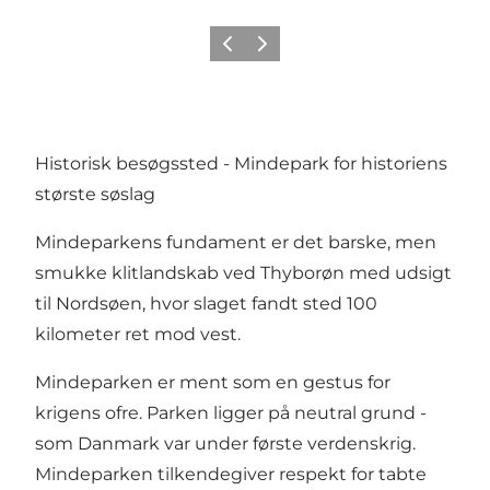
Forrige
Næste
Historisk besøgssted - Mindepark for historiens
største søslag
Mindeparkens fundament er det barske, men
smukke klitlandskab ved Thyborøn med udsigt
til Nordsøen, hvor slaget fandt sted 100
kilometer ret mod vest.
Mindeparken er ment som en gestus for
krigens ofre. Parken ligger på neutral grund -
som Danmark var under første verdenskrig.
Mindeparken tilkendegiver respekt for tabte