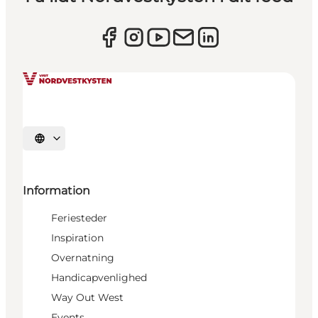
Vælg sprog
Information
Feriesteder
Inspiration
Overnatning
Handicapvenlighed
Way Out West
Events