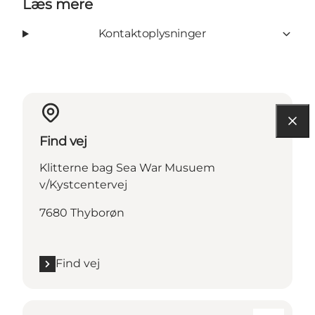
Læs mere
Kontaktoplysninger
Find vej
Klitterne bag Sea War Musuem
v/Kystcentervej
7680 Thyborøn
Find vej