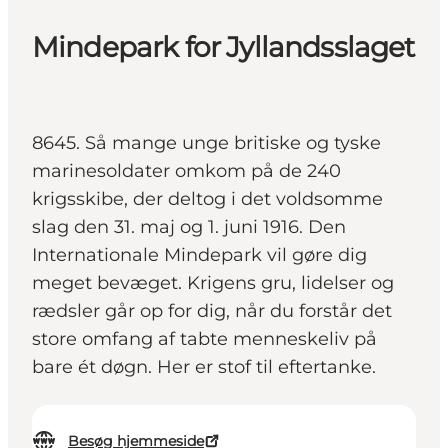
Mindepark for Jyllandsslaget
8645. Så mange unge britiske og tyske
marinesoldater omkom på de 240
krigsskibe, der deltog i det voldsomme
slag den 31. maj og 1. juni 1916. Den
Internationale Mindepark vil gøre dig
meget bevæget. Krigens gru, lidelser og
rædsler går op for dig, når du forstår det
store omfang af tabte menneskeliv på
bare ét døgn. Her er stof til eftertanke.
Besøg hjemmeside