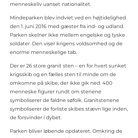
menneskeliv uanset nationalitet.
Mindeparken blev indviet ved en højtidelighed
den 1. juni 2016 med gæster fra ind- og udland.
Parken skelner ikke mellem engelske og tyske
soldater. Den viser krigens voldsomhed og de
enorme menneskelige tab.
Der er 26 store granit sten – en for hvert sunket
krigsskib og en fælles sten til minde om de
omkomne på skibe, der ikke gik ned. 400
menneske figurer rundt om stenene
symboliserer de faldne søfolk. Granitstenene
symboliserer de forliste skibes stævn lige inden,
de forsvinder i dybet.
Parken bliver løbende opdateret. Omkring de