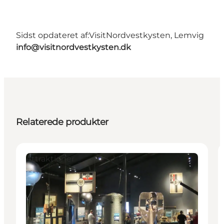
Sidst opdateret af:
VisitNordvestkysten, Lemvig
info@visitnordvestkysten.dk
Relaterede produkter
Attraktioner