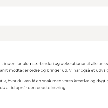
t inden for blomsterbinderi og dekorationer til alle anled
amt modtager ordre og bringer ud. Vi har også et udvalg 
tik, hvor du kan få en snak med vores kreative og dygti
 du altid opnår den bedste løsning.