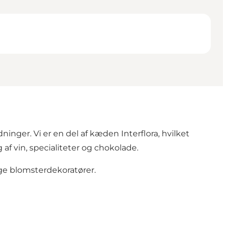
ninger. Vi er en del af kæden Interflora, hvilket
af vin, specialiteter og chokolade.
ge blomsterdekoratører.