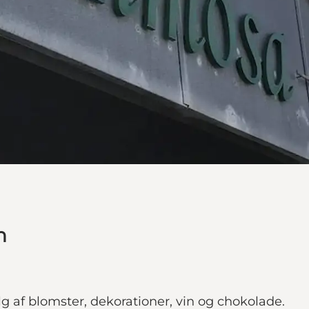
n
g af blomster, dekorationer, vin og chokolade.