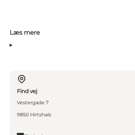
Læs mere
Find vej
Vestergade 7
9850 Hirtshals