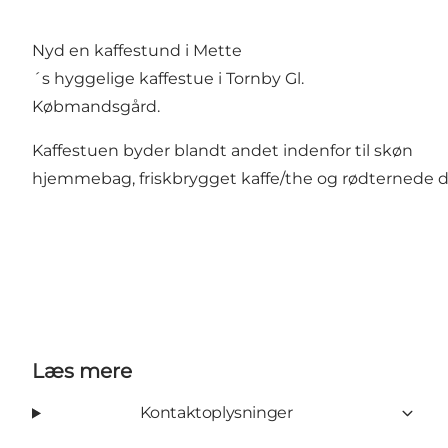
Nyd en kaffestund i Mette
´s hyggelige kaffestue i Tornby Gl.
Købmandsgård.
Kaffestuen byder blandt andet indenfor til skøn
hjemmebag, friskbrygget kaffe/the og rødternede 
Læs mere
Kontaktoplysninger