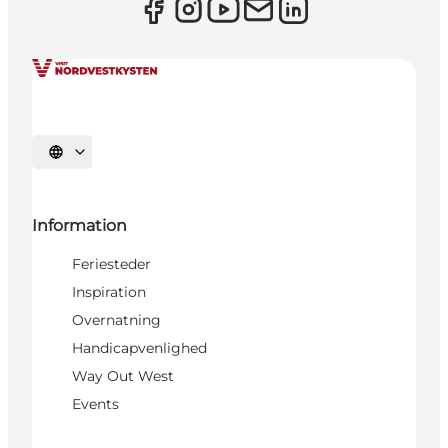
Vælg sprog
Information
Feriesteder
Inspiration
Overnatning
Handicapvenlighed
Way Out West
Events