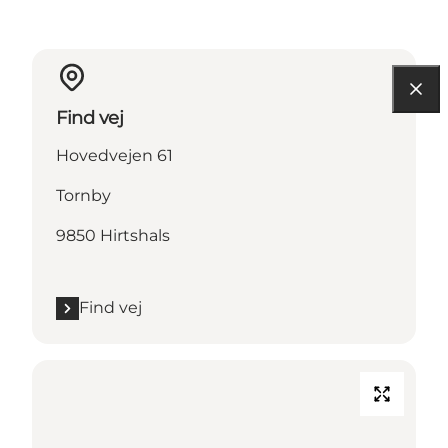
Find vej
Hovedvejen 61
Tornby
9850 Hirtshals
Find vej