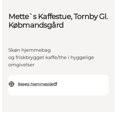
Mette`s Kaffestue, Tornby Gl.
Købmandsgård
Skøn hjemmebag
og friskbrygget kaffe/the i hyggelige
omgivelser
Besøg hjemmeside