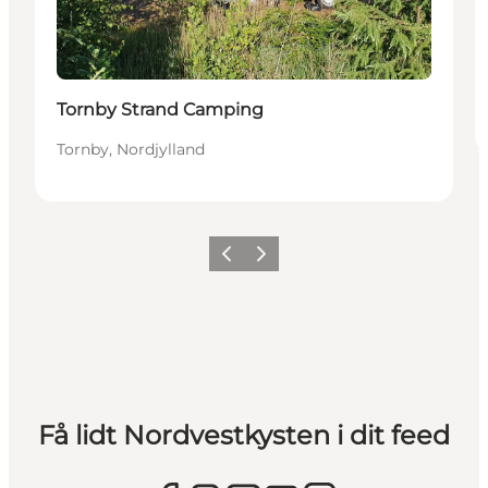
Tornby Strand Camping
Tornby, Nordjylland
Forrige
Næste
Få lidt Nordvestkysten i dit feed