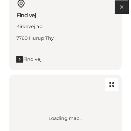
Find vej
Kirkevej 40
7760 Hurup Thy
Find vej
Loading map...