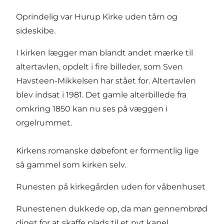
Oprindelig var Hurup Kirke uden tårn og
sideskibe.
I kirken lægger man blandt andet mærke til
altertavlen, opdelt i fire billeder, som Sven
Havsteen-Mikkelsen har stået for. Altertavlen
blev indsat i 1981. Det gamle alterbillede fra
omkring 1850 kan nu ses på væggen i
orgelrummet.
Kirkens romanske døbefont er formentlig lige
så gammel som kirken selv.
Runesten på kirkegården uden for våbenhuset
Runestenen dukkede op, da man gennembrød
diget for at skaffe plads til et nyt kapel.