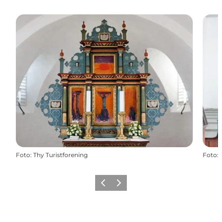
Foto
:
Thy Turistforening
Foto
:
Forrige
Næste