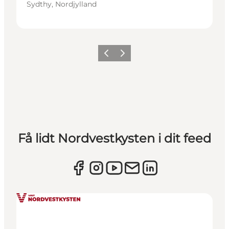
Sydthy, Nordjylland
Forrige
Næste
Få lidt Nordvestkysten i dit feed