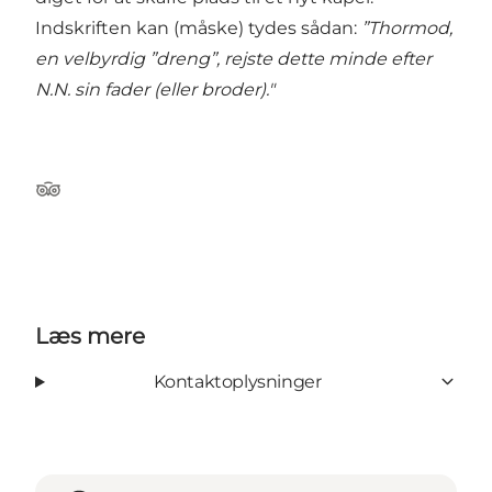
Indskriften kan (måske) tydes sådan:
”Thormod,
en velbyrdig ”dreng”, rejste dette minde efter
N.N. sin fader (eller broder)."
TripAdvisor
Læs mere
Kontaktoplysninger