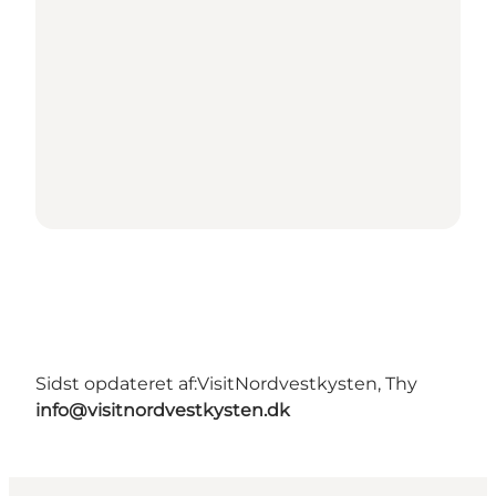
Sidst opdateret af:
VisitNordvestkysten, Thy
info@visitnordvestkysten.dk