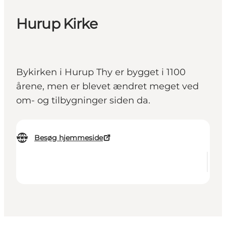
Hurup Kirke
Bykirken i Hurup Thy er bygget i 1100
årene, men er blevet ændret meget ved
om- og tilbygninger siden da.
Besøg hjemmeside