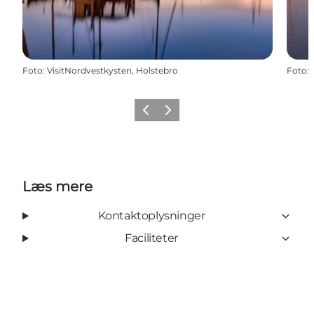
Foto
:
VisitNordvestkysten, Holstebro
Foto
:
Forrige
Næste
Læs mere
Kontaktoplysninger
Faciliteter