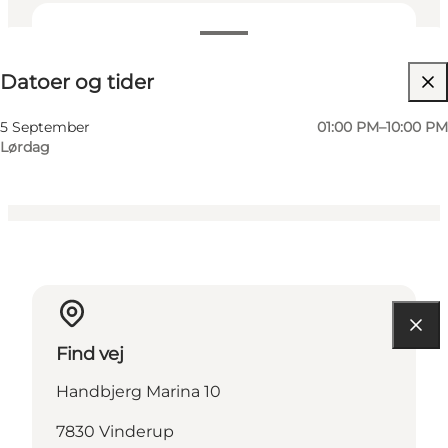
Datoer og tider
Datoer og tider
Besøg hjemmeside
Børn, Venner, Min partner, Mig selv
5 September
01:00 PM–10:00 PM
Lørdag
Find vej
Handbjerg Marina 10
7830 Vinderup