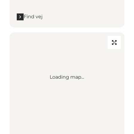
Find vej
Loading map...