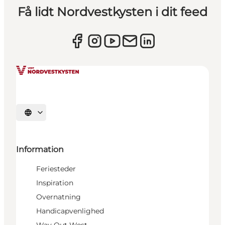
Få lidt Nordvestkysten i dit feed
Vælg sprog
Information
Feriesteder
Inspiration
Overnatning
Handicapvenlighed