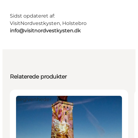
Sidst opdateret af:
VisitNordvestkysten, Holstebro
info@visitnordvestkysten.dk
Relaterede produkter
Begivenheder