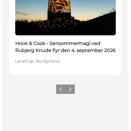
Hook & Cook - Sensommermagi ved
Rubjerg Knude Fyr den 4. september 2026
Lønstrup, Nordjylland
Forrige
Næste