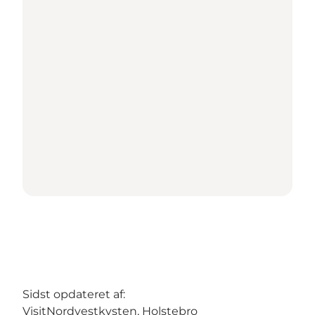
Sidst opdateret af:
VisitNordvestkysten, Holstebro