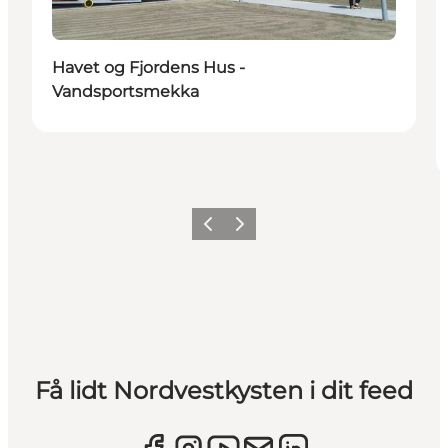
Havet og Fjordens Hus -
Vandsportsmekka
Forrige
Næste
Få lidt Nordvestkysten i dit feed