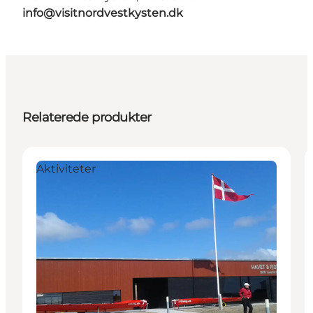
info@visitnordvestkysten.dk
Relaterede produkter
Aktiviteter