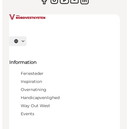
Vælg sprog
Information
Feriesteder
Inspiration
Overnatning
Handicapvenlighed
Way Out West
Events