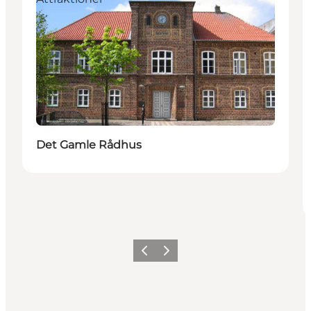
Det Gamle Rådhus
Forrige
Næste