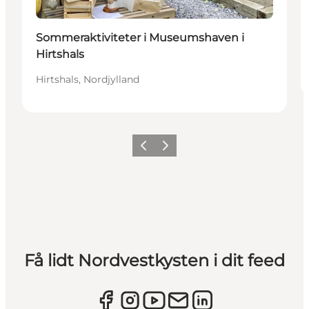
Sommeraktiviteter i Museumshaven i
Hirtshals
Hirtshals, Nordjylland
Forrige
Næste
Få lidt Nordvestkysten i dit feed