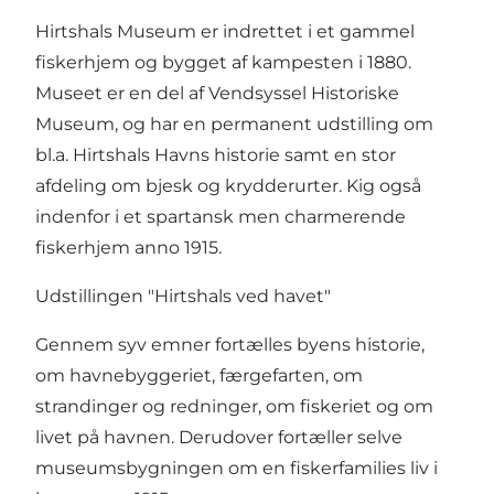
Hirtshals Museum
er indrettet i et gammel
fiskerhjem og bygget af kampesten i 1880.
Museet er en del af Vendsyssel Historiske
Museum, og har en permanent udstilling om
bl.a. Hirtshals Havns historie samt en stor
afdeling om
bjesk og krydderurter
. Kig også
indenfor i et spartansk men charmerende
fiskerhjem anno 1915.
Udstillingen "Hirtshals ved havet"
Gennem syv emner fortælles byens historie,
om havnebyggeriet, færgefarten, om
strandinger og redninger, om fiskeriet og om
livet på havnen. Derudover fortæller selve
museumsbygningen om en fiskerfamilies liv i