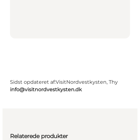
Sidst opdateret af:
VisitNordvestkysten, Thy
info@visitnordvestkysten.dk
Relaterede produkter