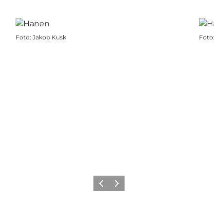
Foto
:
Jakob Kusk
Foto
:
Forrige
Næste