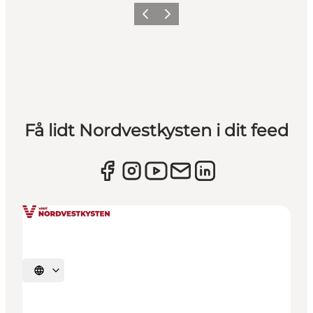
Forrige
Næste
Få lidt Nordvestkysten i dit feed
Vælg sprog