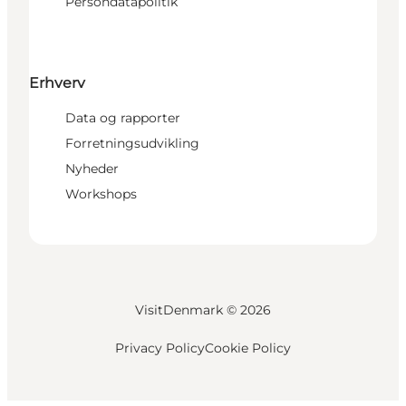
Persondatapolitik
Erhverv
Data og rapporter
Forretningsudvikling
Nyheder
Workshops
VisitDenmark ©
2026
Privacy Policy
Cookie Policy