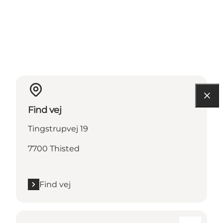
Find vej
Tingstrupvej 19
7700 Thisted
Find vej