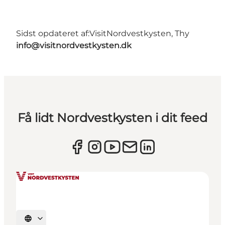
Sidst opdateret af:
VisitNordvestkysten, Thy
info@visitnordvestkysten.dk
Få lidt Nordvestkysten i dit feed
Vælg sprog