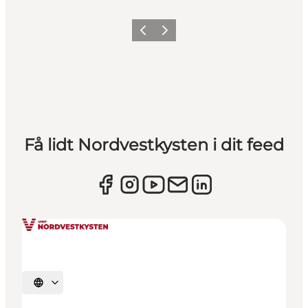
Forrige
Næste
Få lidt Nordvestkysten i dit feed
Vælg sprog