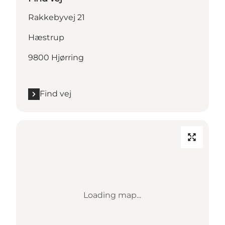
Rakkebyvej 21
Hæstrup
9800 Hjørring
Find vej
Loading map...