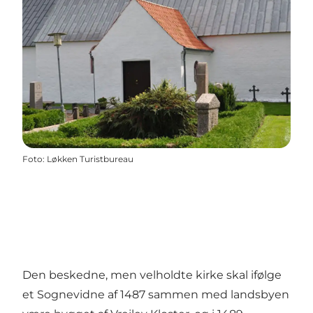
Foto
:
Løkken Turistbureau
Den beskedne, men velholdte kirke skal ifølge
et Sognevidne af 1487 sammen med landsbyen