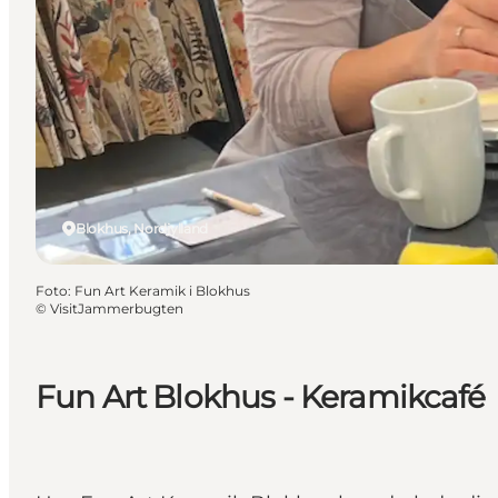
Blokhus, Nordjylland
Foto
:
Fun Art Keramik i Blokhus
©
VisitJammerbugten
Fun Art Blokhus - Keramikcafé