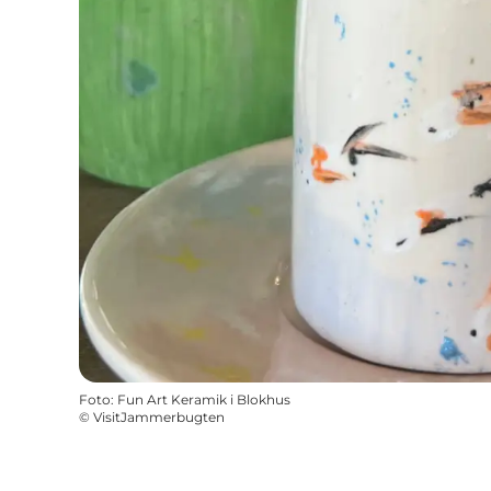
Foto
:
Fun Art Keramik i Blokhus
©
VisitJammerbugten