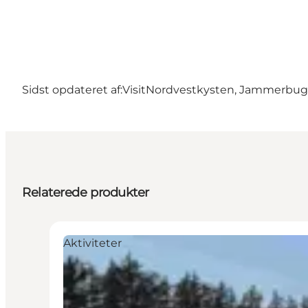
Sidst opdateret af:
VisitNordvestkysten, Jammerbu
Relaterede produkter
Aktiviteter