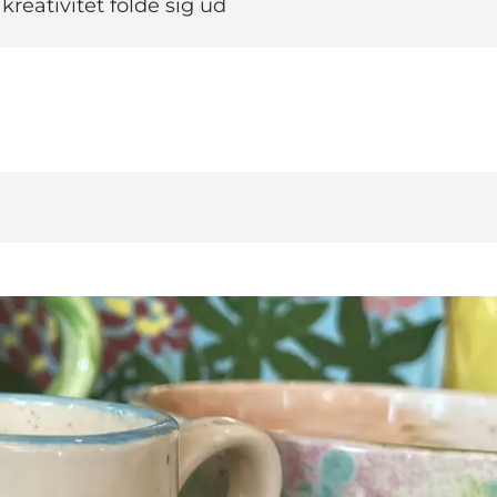
reativitet folde sig ud