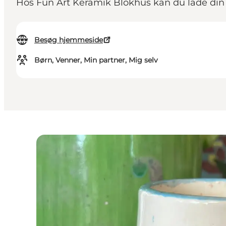
Hos Fun Art Keramik Blokhus kan du lade din k
Besøg hjemmeside
Børn, Venner, Min partner, Mig selv