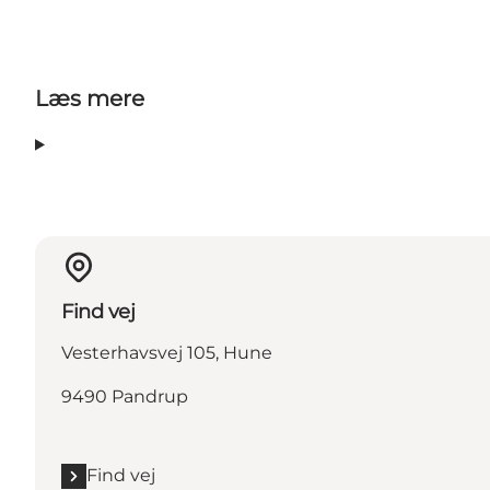
Læs mere
Find vej
Vesterhavsvej 105, Hune
9490 Pandrup
Find vej