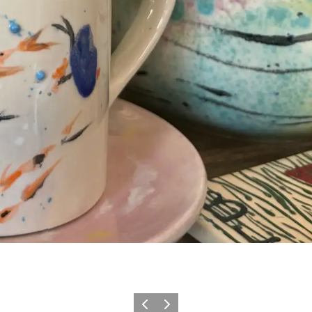
Forrige
Næste