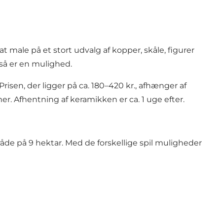
 male på et stort udvalg af kopper, skåle, figurer
så er en mulighed.
 Prisen, der ligger på ca. 180–420 kr., afhænger af
r. Afhentning af keramikken er ca. 1 uge efter.
åde på 9 hektar. Med de forskellige spil muligheder