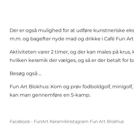
Der er også mulighed for at udføre kunstneriske eksp
m.m. og bagefter nyde mad og drikke i Café Fun Ar
Aktiviteten varer 2 timer, og der kan males på krus, ko
hvilken keramik der vælges, og så er der betalt for 
Besøg også ...
Fun Art Blokhus: Kom og prøv fodboldgolf, minigolf,
kan man gennemføre en 5-kamp.
Facebook - FunArt Keramik
Instagram Fun Art Blokhus