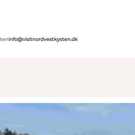
gten
info@visitnordvestkysten.dk